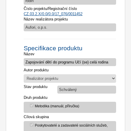
rodin
Číslo projektu/Registrační číslo
CZ.03.2.X/0.0/0.0/17_076/0011452
Název realizátora projektu
Aufori, o.p.s.
Specifikace produktu
Název
Autor produktu
Stav produktu
Schválený
Druh produktu
Metodika (manuál, příručka)
Cílová skupina
Poskytovatelé a zadavatelé sociálních služeb,