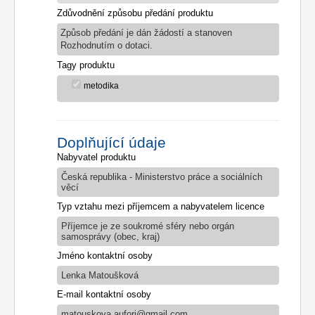
Zdůvodnění způsobu předání produktu
Způsob předání je dán žádostí a stanoven
Rozhodnutím o dotaci.
Tagy produktu
metodika
Doplňující údaje
Nabyvatel produktu
Česká republika - Ministerstvo práce a sociálních
věcí
Typ vztahu mezi příjemcem a nabyvatelem licence
Příjemce je ze soukromé sféry nebo orgán
samosprávy (obec, kraj)
Jméno kontaktní osoby
Lenka Matoušková
E-mail kontaktní osoby
matouskova.aufori@gmail.com