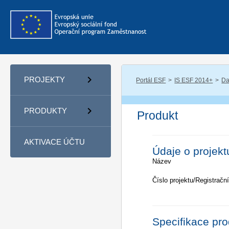
PROJEKTY
Portál ESF
IS ESF 2014+
Da
PRODUKTY
Produkt
AKTIVACE ÚČTU
Údaje o projekt
Název
Číslo projektu/Registrační
Specifikace pr