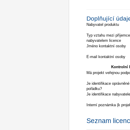
Doplňující údaj
Nabyvatel produktu
Typ vztahu mezi příjemc
nabyvatelem licence
Jméno kontaktní osoby
E-mail kontaktní osoby
Kontrolní l
Má projekt veřejnou podp
Je identifikace oprávněné
pořádku?
Je identifikace nabyvatel
Interní poznámka (k proje
Seznam licencí