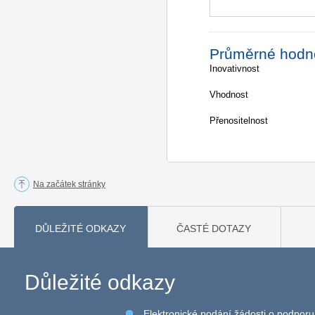
Průměrné hodn
Inovativnost
Vhodnost
Přenositelnost
Na začátek stránky
DŮLEŽITÉ ODKAZY
ČASTÉ DOTAZY
Důležité odkazy
Elektronické podání žádosti o podporu