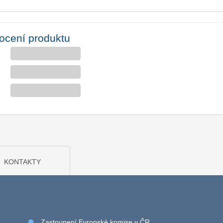
ocení produktu
KONTAKTY
Zastoupení Evropské komise v ČR