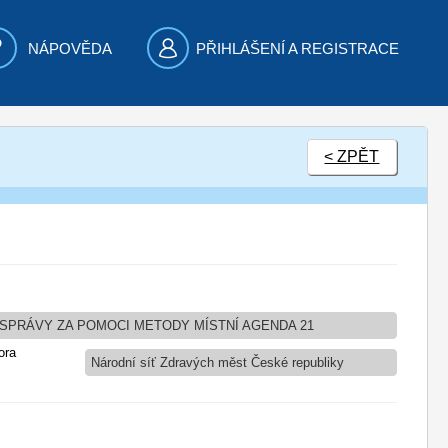
NÁPOVĚDA
PŘIHLÁŠENÍ A REGISTRACE
< ZPĚT
 SPRÁVY ZA POMOCI METODY MÍSTNÍ AGENDA 21
ora
Národní síť Zdravých měst České republiky