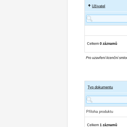
Uživatel
Celkem
0 záznamů
Pro uzavření licenční smlou
Typ dokumentu
Příloha produktu
Celkem
1 záznamů