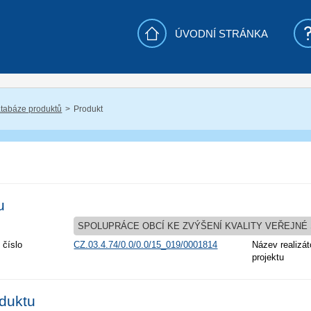
ÚVODNÍ STRÁNKA
tabáze produktů
Produkt
u
SPOLUPRÁCE OBCÍ KE ZVÝŠENÍ KVALITY VEŘEJNÉ
 číslo
CZ.03.4.74/0.0/0.0/15_019/0001814
Název realizát
projektu
oduktu