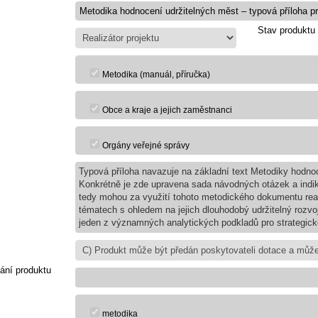
Stav produktu
Metodika (manuál, příručka)
Obce a kraje a jejich zaměstnanci
Orgány veřejné správy
Typová příloha navazuje na základní text Metodiky hodnoc
Konkrétně je zde upravena sada návodných otázek a indikát
tedy mohou za využití tohoto metodického dokumentu reali
tématech s ohledem na jejich dlouhodobý udržitelný rozvoj
jeden z významných analytických podkladů pro strategic
ání produktu
metodika