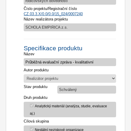
rodičovských dovedností
Číslo projektu/Registrační číslo
CZ.03.3.X/0.0/0.0/15_024/0007240
Název realizátora projektu
SCHOLA EMPIRICA z.s.
Specifikace produktu
Název
Autor produktu
Stav produktu
Schválený
Druh produktu
Analytický materiál (analýza, studie, evaluace
aj.)
Cílová skupina
Nestátní neziskové organizace