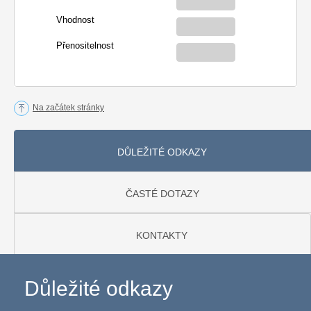
Vhodnost
Přenositelnost
Na začátek stránky
DŮLEŽITÉ ODKAZY
ČASTÉ DOTAZY
KONTAKTY
Důležité odkazy