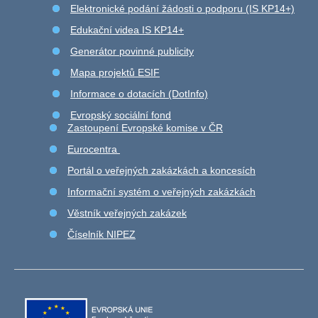
Elektronické podání žádosti o podporu (IS KP14+)
Edukační videa IS KP14+
Generátor povinné publicity
Mapa projektů ESIF
Informace o dotacích (DotInfo)
Evropský sociální fond
Zastoupení Evropské komise v ČR
Eurocentra
Portál o veřejných zakázkách a koncesích
Informační systém o veřejných zakázkách
Věstník veřejných zakázek
Číselník NIPEZ