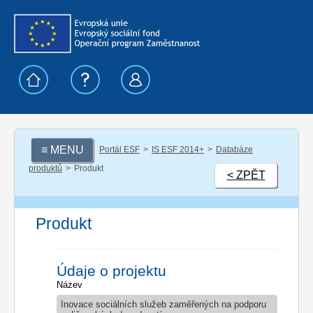
≡ MENU
Portál ESF
IS ESF 2014+
Databáze
produktů
Produkt
< ZPĚT
Produkt
Údaje o projektu
Název
Inovace sociálních služeb zaměřených na podporu