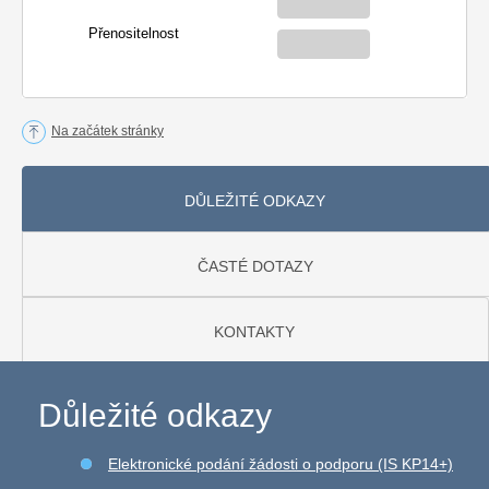
Přenositelnost
Na začátek stránky
DŮLEŽITÉ ODKAZY
ČASTÉ DOTAZY
KONTAKTY
Důležité odkazy
Elektronické podání žádosti o podporu (IS KP14+)