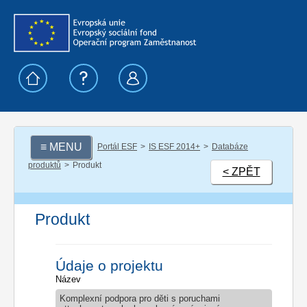
≡ MENU
Portál ESF
IS ESF 2014+
Databáze
produktů
Produkt
< ZPĚT
Produkt
Údaje o projektu
Název
Komplexní podpora pro děti s poruchami