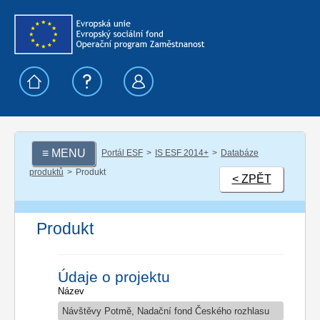
≡ MENU
Portál ESF
IS ESF 2014+
Databáze
produktů
Produkt
< ZPĚT
Produkt
Údaje o projektu
Název
Návštěvy Potmě, Nadační fond Českého rozhlasu