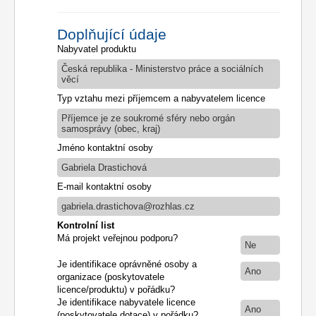
Doplňující údaje
Nabyvatel produktu
Česká republika - Ministerstvo práce a sociálních
věcí
Typ vztahu mezi příjemcem a nabyvatelem licence
Příjemce je ze soukromé sféry nebo orgán
samosprávy (obec, kraj)
Jméno kontaktní osoby
Gabriela Drastichová
E-mail kontaktní osoby
gabriela.drastichova@rozhlas.cz
Kontrolní list
Má projekt veřejnou podporu?
Ne
Je identifikace oprávněné osoby a
Ano
organizace (poskytovatele
licence/produktu) v pořádku?
Je identifikace nabyvatele licence
Ano
(poskytovatele dotace) v pořádku?