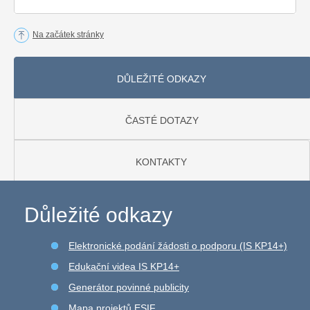
Na začátek stránky
DŮLEŽITÉ ODKAZY
ČASTÉ DOTAZY
KONTAKTY
Důležité odkazy
Elektronické podání žádosti o podporu (IS KP14+)
Edukační videa IS KP14+
Generátor povinné publicity
Mapa projektů ESIF