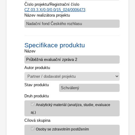
Číslo projektu/Registrační číslo
CZ.03.3.X/0.0/0.0/15_024/0006473
Název realizátora projektu
Nadační fond Českého rozhlasu
Specifikace produktu
Název
Autor produktu
Stav produktu
Schválený
Druh produktu
Analytický materiál (analýza, studie, evaluace
aj.)
Cílová skupina
Osoby se zdravotním postižením