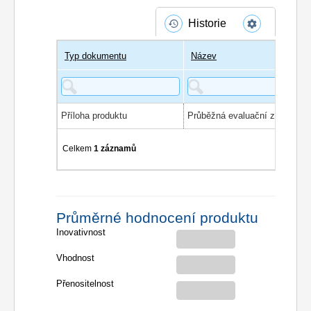
Historie
Typ dokumentu
Název
Příloha produktu
Průběžná evaluační zpráva 2
Celkem
1 záznamů
Průměrné hodnocení produktu
Inovativnost
Vhodnost
Přenositelnost