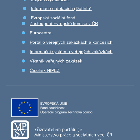
Informace o dotacích (DotInfo)
Evropský sociální fond
Zastoupení Evropské komise v ČR
Eurocentra
Portál o veřejných zakázkách a koncesích
Informační systém o veřejných zakázkách
Věstník veřejných zakázek
Číselník NIPEZ