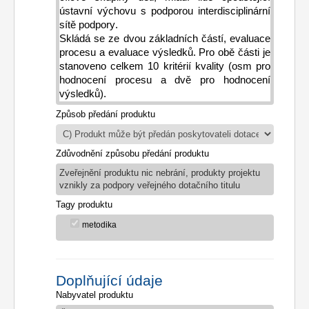
ústavní výchovu s podporou interdisciplinárn
í 
sítě podpory.
Skládá se ze dvou základních částí, evaluace 
procesu a evaluace výsledků. Pro obě části je 
stanoveno celkem 10 kritérií kvality (osm pro 
hodnocení procesu a dvě pro hodnocení 
výsledk
ů
).
Způsob předání produktu
Zdůvodnění způsobu předání produktu
Zveřejnění produktu nic nebrání, produkty projektu
vznikly za podpory veřejného dotačního titulu
Tagy produktu
metodika
Doplňující údaje
Nabyvatel produktu