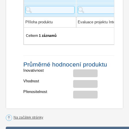
Příloha produktu
Celkem
1 záznamů
Průměrné hodnocení produktu
Inovativnost
Vhodnost
Přenositelnost
Na začátek stránky