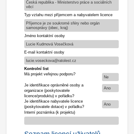
Česká republika - Ministerstvo práce a sociálních
věcí
Typ vztahu mezi příjemcem a nabyvatelem licence
Příjemce je ze soukromé sféry nebo orgán
samosprávy (obec, kraj)
Jméno kontaktní osoby
Lucie Kudrnová Vosečková
E-mail kontaktní osoby
lucie.voseckova@ratolest.cz
Kontrolní list
Má projekt veřejnou podporu?
Ne
Je identifikace oprávněné osoby a
Ano
organizace (poskytovatele
licence/produktu) v pořádku?
Je identifikace nabyvatele licence
Ano
(poskytovatele dotace) v pořádku?
Interní poznámka (k projektu)
Seznam licencí uživatelů