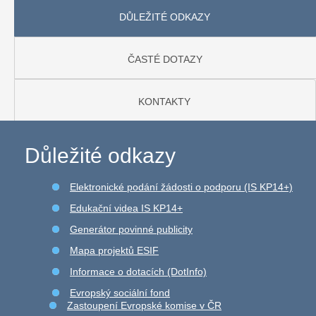
DŮLEŽITÉ ODKAZY
ČASTÉ DOTAZY
KONTAKTY
Důležité odkazy
Elektronické podání žádosti o podporu (IS KP14+)
Edukační videa IS KP14+
Generátor povinné publicity
Mapa projektů ESIF
Informace o dotacích (DotInfo)
Evropský sociální fond
Zastoupení Evropské komise v ČR