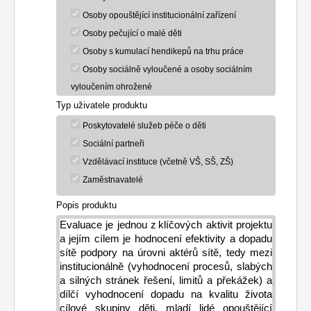
Osoby opouštějící institucionální zařízení
Osoby pečující o malé děti
Osoby s kumulací hendikepů na trhu práce
Osoby sociálně vyloučené a osoby sociálním
vyloučením ohrožené
Typ uživatele produktu
Poskytovatelé služeb péče o děti
Sociální partneři
Vzdělávací instituce (včetně VŠ, SŠ, ZŠ)
Zaměstnavatelé
Popis produktu
Evaluace je jednou z klíčových aktivit projektu 
a jejím cílem je hodnocení efektivity a dopadu 
sítě podpory na úrovni aktérů sítě, tedy mezi 
institucionálně (vyhodnocení procesů, slabých 
a silných stránek řešení, limitů a překážek) a 
dílčí vyhodnocení dopadu na kvalitu života 
cílové skupiny děti, mladí lidé opouštějící 