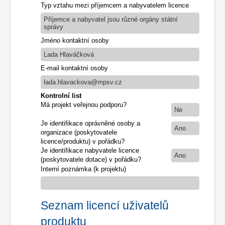
Typ vztahu mezi příjemcem a nabyvatelem licence
Příjemce a nabyvatel jsou různé orgány státní
správy
Jméno kontaktní osoby
Lada Hlaváčková
E-mail kontaktní osoby
lada.hlavackova@mpsv.cz
Kontrolní list
Má projekt veřejnou podporu?
Ne
Je identifikace oprávněné osoby a
Ano
organizace (poskytovatele
licence/produktu) v pořádku?
Je identifikace nabyvatele licence
Ano
(poskytovatele dotace) v pořádku?
Interní poznámka (k projektu)
Seznam licencí uživatelů
produktu