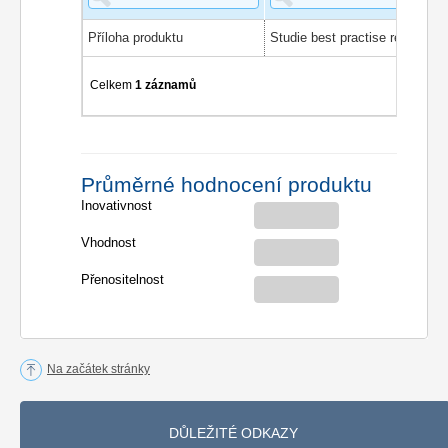
Příloha produktu
Celkem
1 záznamů
Průměrné hodnocení produktu
Inovativnost
Vhodnost
Přenositelnost
Na začátek stránky
DŮLEŽITÉ ODKAZY