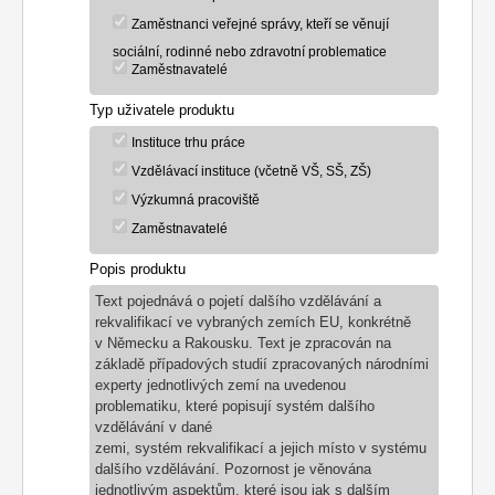
Zaměstnanci veřejné správy, kteří se věnují
sociální, rodinné nebo zdravotní problematice
Zaměstnavatelé
Typ uživatele produktu
Instituce trhu práce
Vzdělávací instituce (včetně VŠ, SŠ, ZŠ)
Výzkumná pracoviště
Zaměstnavatelé
Popis produktu
Text pojednává o pojetí dalšího vzdělávání a
rekvalifikací ve vybraných zemích EU, konkrétně
v Německu a Rakousku. Text je zpracován na
základě případových studií zpracovaných národními
experty jednotlivých zemí na uvedenou
problematiku, které popisují systém dalšího
vzdělávání v dané
zemi, systém rekvalifikací a jejich místo v systému
dalšího vzdělávání. Pozornost je věnována
jednotlivým aspektům, které jsou jak s dalším