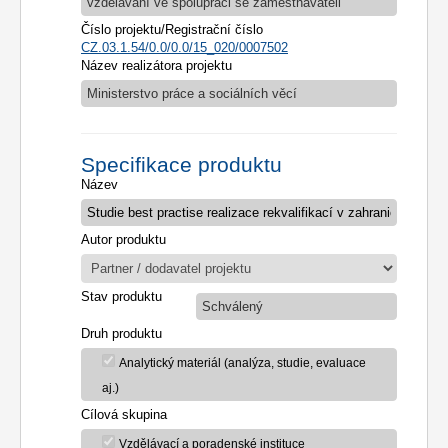
vzdělávání ve spolupráci se zaměstnavateli
Číslo projektu/Registrační číslo
CZ.03.1.54/0.0/0.0/15_020/0007502
Název realizátora projektu
Ministerstvo práce a sociálních věcí
Specifikace produktu
Název
Autor produktu
Stav produktu
Schválený
Druh produktu
Analytický materiál (analýza, studie, evaluace
aj.)
Cílová skupina
Vzdělávací a poradenské instituce