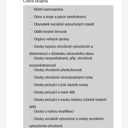
Cílová skupina
Místní samospráva
Obce a kraje a jejich zaměstnanci
Obyvatelé sociálně vyloučených lokalit
Oběti trestné činnosti
Orgány veřejné správy
Osoby nejvíce ohrožené vyloučením a
diskriminací v důsledku zdravotního stavu
Osoby nezaměstnané, příp. ohrožené
nezaměstnaností
Osoby ohrožené předlužeností
Osoby ohrožené vícenásobnými riziky
Osoby pečující o jiné závislé osoby
Osoby pečující o malé děti
Osoby pečující o osobu blízkou (včetně malých
dětí)
Osoby s nízkou kvalifikací
Osoby sociálně vyloučené a osoby sociálním
vyloučením ohrožené