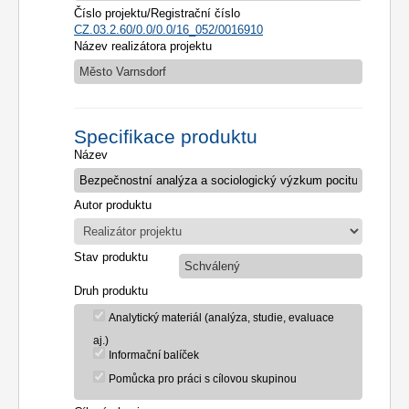
Číslo projektu/Registrační číslo
CZ.03.2.60/0.0/0.0/16_052/0016910
Název realizátora projektu
Město Varnsdorf
Specifikace produktu
Název
Autor produktu
Stav produktu
Schválený
Druh produktu
Analytický materiál (analýza, studie, evaluace
aj.)
Informační balíček
Pomůcka pro práci s cílovou skupinou