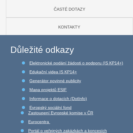
ČASTÉ DOTAZY
KONTAKTY
Důležité odkazy
Elektronické podání žádosti o podporu (IS KP14+)
Edukační videa IS KP14+
Generátor povinné publicity
Mapa projektů ESIF
Informace o dotacích (DotInfo)
Evropský sociální fond
Zastoupení Evropské komise v ČR
Eurocentra
Portál o veřejných zakázkách a koncesích