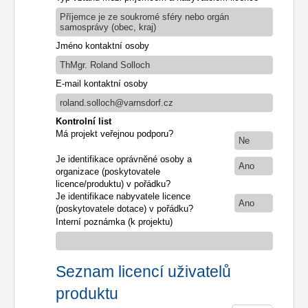
Příjemce je ze soukromé sféry nebo orgán
samosprávy (obec, kraj)
Jméno kontaktní osoby
ThMgr. Roland Solloch
E-mail kontaktní osoby
roland.solloch@varnsdorf.cz
Kontrolní list
Má projekt veřejnou podporu?
Ne
Je identifikace oprávněné osoby a
Ano
organizace (poskytovatele
licence/produktu) v pořádku?
Je identifikace nabyvatele licence
Ano
(poskytovatele dotace) v pořádku?
Interní poznámka (k projektu)
Seznam licencí uživatelů
produktu