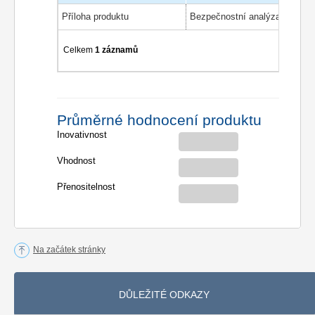
Příloha produktu
Celkem
1 záznamů
Průměrné hodnocení produktu
Inovativnost
Vhodnost
Přenositelnost
Na začátek stránky
DŮLEŽITÉ ODKAZY