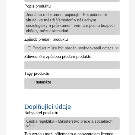
Popis produktu
Jedná se o dokument popisující Bezpečnostní
situaci ve městě Varnsdorf s následným
sociologickým průzkumem vnímání pocitu bezpečí
občany města Varnsdorf.
Způsob předání produktu
Zdůvodnění způsobu předání produktu
Tagy produktu
databáze
Doplňující údaje
Nabyvatel produktu
Česká republika - Ministerstvo práce a sociálních
věcí
Typ vztahu mezi příjemcem a nabyvatelem licence