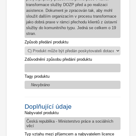
transformace služby DOZP před a po realizaci
asistence. D
okument je zpracován tak, aby mohl
sloužit dalším organizacím v procesu transformace
jako
dobrá praxe v rámci přechodu klientů z ústavní
služby do komunitního typu. Jedná se celkem o 19
stran.
Způsob předání produktu
Zdůvodnění způsobu předání produktu
Tagy produktu
Nevybráno
Doplňující údaje
Nabyvatel produktu
Česká republika - Ministerstvo práce a sociálních
věcí
Typ vztahu mezi příjemcem a nabyvatelem licence