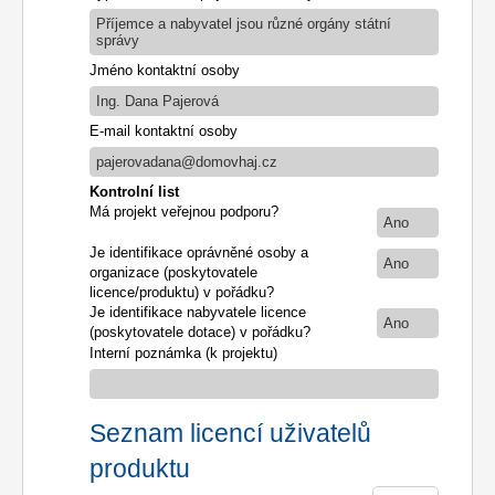
Příjemce a nabyvatel jsou různé orgány státní
správy
Jméno kontaktní osoby
Ing. Dana Pajerová
E-mail kontaktní osoby
pajerovadana@domovhaj.cz
Kontrolní list
Má projekt veřejnou podporu?
Ano
Je identifikace oprávněné osoby a
Ano
organizace (poskytovatele
licence/produktu) v pořádku?
Je identifikace nabyvatele licence
Ano
(poskytovatele dotace) v pořádku?
Interní poznámka (k projektu)
Seznam licencí uživatelů
produktu