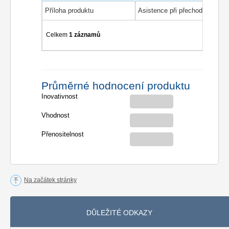
Příloha produktu
Celkem
1 záznamů
Průměrné hodnocení produktu
Inovativnost
Vhodnost
Přenositelnost
Na začátek stránky
DŮLEŽITÉ ODKAZY