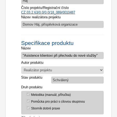
Háj
Číslo projektu/Registrační číslo
CZ.03.2.63/0.0/0.0/18_089/0010487
Název realizátora projektu
Domov Háj, příspěvková organizace
Specifikace produktu
Název
Autor produktu
Stav produktu
Schválený
Druh produktu
Metodika (manuál, příručka)
Pomůcka pro práci s cílovou skupinou
Sborník dobré praxe