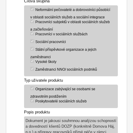
Cílová skupina
Neformální pečovatelé a dobrovolníci působící
v oblasti sociálních služeb a sociální integrace
Pracovníci subjektů v oblasti sociálních služeb
a začleňování
Pracovníci v sociálních službách
Sociální pracovníci
Státní příspěvkové organizace a jejich
zaměstnanci
Vysoké školy
Zaměstnanci NNO/ sociálních podniků
Typ uživatele produktu
Organizace zabývající se osobami se
zdravotním postižením
Poskytovatelé sociálních služeb
Popis produktu
Dokument je jakousi souhrnnou analýzou schopností
a dovedností klientů DOZP (konkrétně Domova Háj,
p.o.) a přípravy pracovníků přímé péče v rámci