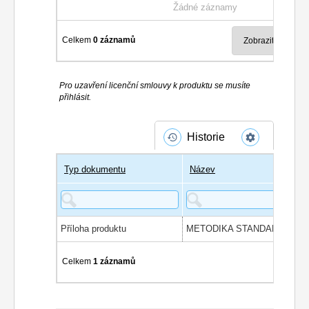
Žádné záznamy
Celkem
0 záznamů
Pro uzavření licenční smlouvy k produktu se musíte
přihlásit.
Historie
Typ dokumentu
Název
Příloha produktu
Celkem
1 záznamů