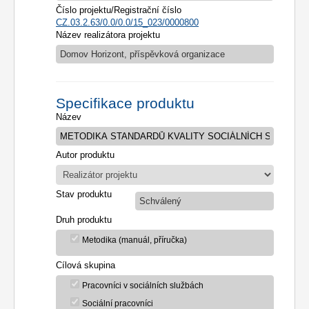
Číslo projektu/Registrační číslo
CZ.03.2.63/0.0/0.0/15_023/0000800
Název realizátora projektu
Domov Horizont, příspěvková organizace
Specifikace produktu
Název
Autor produktu
Stav produktu
Schválený
Druh produktu
Metodika (manuál, příručka)
Cílová skupina
Pracovníci v sociálních službách
Sociální pracovníci