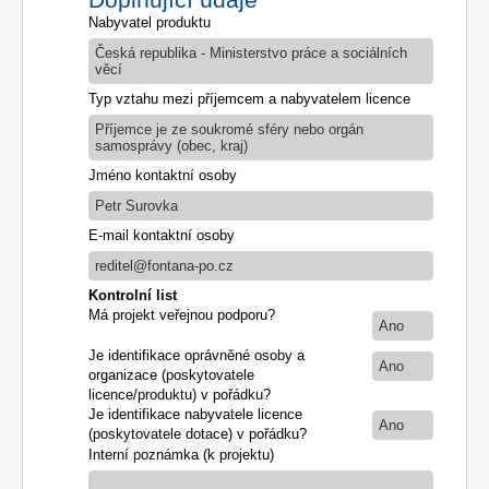
Nabyvatel produktu
Česká republika - Ministerstvo práce a sociálních
věcí
Typ vztahu mezi příjemcem a nabyvatelem licence
Příjemce je ze soukromé sféry nebo orgán
samosprávy (obec, kraj)
Jméno kontaktní osoby
Petr Surovka
E-mail kontaktní osoby
reditel@fontana-po.cz
Kontrolní list
Má projekt veřejnou podporu?
Ano
Je identifikace oprávněné osoby a
Ano
organizace (poskytovatele
licence/produktu) v pořádku?
Je identifikace nabyvatele licence
Ano
(poskytovatele dotace) v pořádku?
Interní poznámka (k projektu)