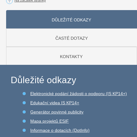
Na začátek stránky
DŮLEŽITÉ ODKAZY
ČASTÉ DOTAZY
KONTAKTY
Důležité odkazy
Elektronické podání žádosti o podporu (IS KP14+)
Edukační videa IS KP14+
Generátor povinné publicity
Mapa projektů ESIF
Informace o dotacích (DotInfo)