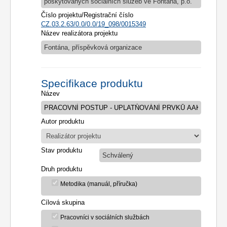
poskytovaných sociálních služeb ve Fontána, p.o.
Číslo projektu/Registrační číslo
CZ.03.2.63/0.0/0.0/19_098/0015349
Název realizátora projektu
Fontána, příspěvková organizace
Specifikace produktu
Název
Autor produktu
Stav produktu
Schválený
Druh produktu
Metodika (manuál, příručka)
Cílová skupina
Pracovníci v sociálních službách