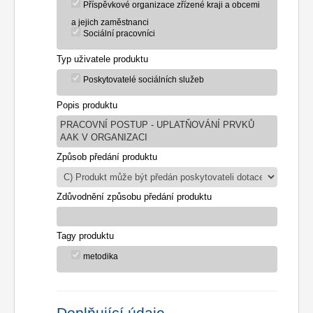
Příspěvkové organizace zřízené kraji a obcemi
a jejich zaměstnanci
Sociální pracovníci
Typ uživatele produktu
Poskytovatelé sociálních služeb
Popis produktu
PRACOVNÍ POSTUP - UPLATŇOVÁNÍ PRVKŮ
AAK V ORGANIZACI
Způsob předání produktu
Zdůvodnění způsobu předání produktu
Tagy produktu
metodika
Doplňující údaje