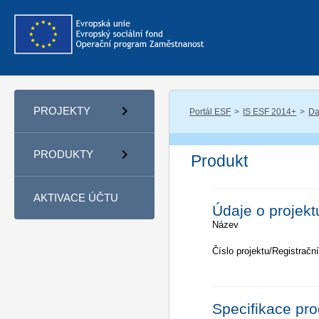
PROJEKTY
Portál ESF
IS ESF 2014+
Da
PRODUKTY
Produkt
AKTIVACE ÚČTU
Údaje o projekt
Název
Číslo projektu/Registrační
Specifikace pr