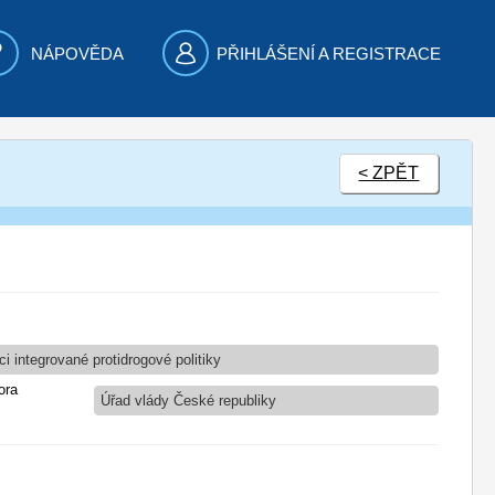
NÁPOVĚDA
PŘIHLÁŠENÍ A REGISTRACE
< ZPĚT
 integrované protidrogové politiky
ora
Úřad vlády České republiky