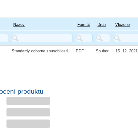
Název
Formát
Druh
Vloženo
Standardy odborne zpusobilosti adiktologickych sluzeb
PDF
Soubor
15. 12. 2021
ocení produktu