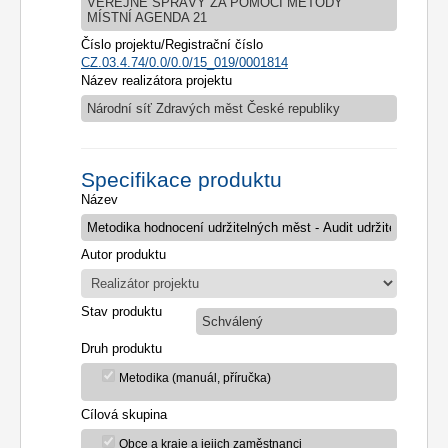
VEŘEJNÉ SPRÁVY ZA POMOCI METODY
MÍSTNÍ AGENDA 21
Číslo projektu/Registrační číslo
CZ.03.4.74/0.0/0.0/15_019/0001814
Název realizátora projektu
Národní síť Zdravých měst České republiky
Specifikace produktu
Název
Autor produktu
Stav produktu
Schválený
Druh produktu
Metodika (manuál, příručka)
Cílová skupina
Obce a kraje a jejich zaměstnanci