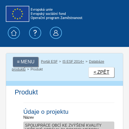
≡ MENU
Portál ESF
IS ESF 2014+
Databáze
produktů
Produkt
< ZPĚT
Produkt
Údaje o projektu
Název
SPOLUPRÁCE OBCÍ KE ZVÝŠENÍ KVALITY