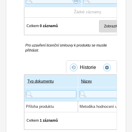
Žádné záznamy
Celkem
0 záznamů
Pro uzavření licenční smlouvy k produktu se musíte
přihlásit.
Historie
Typ dokumentu
Název
Příloha produktu
Celkem
1 záznamů