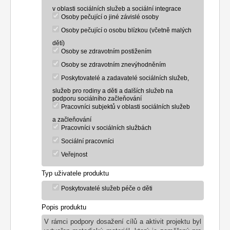
v oblasti sociálních služeb a sociální integrace
Osoby pečující o jiné závislé osoby
Osoby pečující o osobu blízkou (včetně malých
dětí)
Osoby se zdravotním postižením
Osoby se zdravotním znevýhodněním
Poskytovatelé a zadavatelé sociálních služeb,
služeb pro rodiny a děti a dalších služeb na
podporu sociálního začleňování
Pracovníci subjektů v oblasti sociálních služeb
a začleňování
Pracovníci v sociálních službách
Sociální pracovníci
Veřejnost
Typ uživatele produktu
Poskytovatelé služeb péče o děti
Popis produktu
V rámci podpory dosažení cílů a aktivit projektu byl