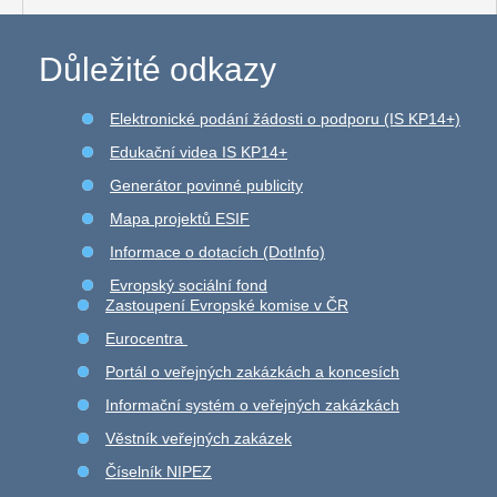
Důležité odkazy
Elektronické podání žádosti o podporu (IS KP14+)
Edukační videa IS KP14+
Generátor povinné publicity
Mapa projektů ESIF
Informace o dotacích (DotInfo)
Evropský sociální fond
Zastoupení Evropské komise v ČR
Eurocentra
Portál o veřejných zakázkách a koncesích
Informační systém o veřejných zakázkách
Věstník veřejných zakázek
Číselník NIPEZ