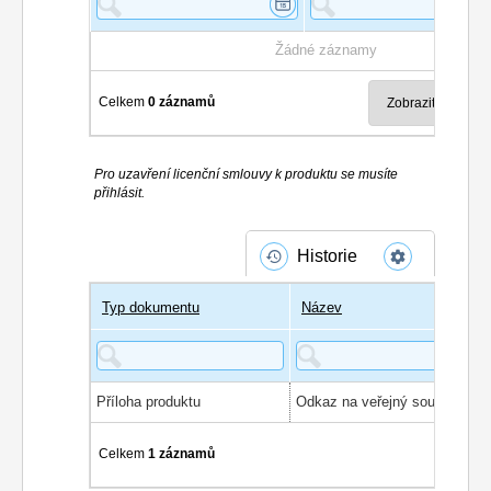
Žádné záznamy
Celkem
0 záznamů
Pro uzavření licenční smlouvy k produktu se musíte
přihlásit.
Historie
Typ dokumentu
Název
Příloha produktu
Odkaz na veřejný soubor
Celkem
1 záznamů