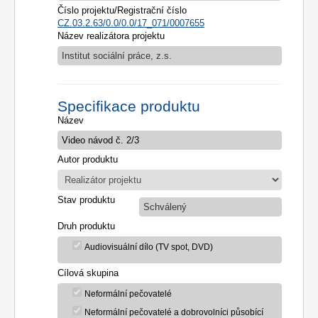
Číslo projektu/Registrační číslo
CZ.03.2.63/0.0/0.0/17_071/0007655
Název realizátora projektu
Institut sociální práce, z.s.
Specifikace produktu
Název
Autor produktu
Stav produktu
Schválený
Druh produktu
Audiovisuální dílo (TV spot, DVD)
Cílová skupina
Neformální pečovatelé
Neformální pečovatelé a dobrovolníci působící