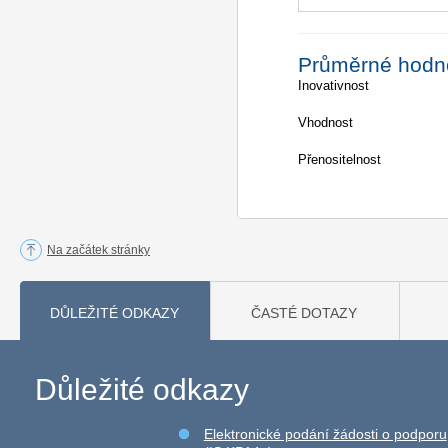
Průměrné hodn
Inovativnost
Vhodnost
Přenositelnost
Na začátek stránky
DŮLEŽITÉ ODKAZY
ČASTÉ DOTAZY
Důležité odkazy
Elektronické podání žádosti o podporu