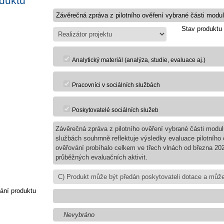
oduktu
Stav produktu
Analytický materiál (analýza, studie, evaluace aj.)
Pracovníci v sociálních službách
Poskytovatelé sociálních služeb
Závěrečná zpráva z pilotního ověření vybrané části modul
službách souhrnně reflektuje výsledky evaluace pilotního 
ověřování probíhalo celkem ve třech vlnách od března 20
průběžných evaluačních aktivit.
ání produktu
Nevybráno