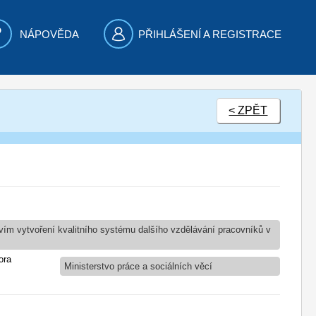
NÁPOVĚDA
PŘIHLÁŠENÍ A REGISTRACE
< ZPĚT
tvím vytvoření kvalitního systému dalšího vzdělávání pracovníků v
ora
Ministerstvo práce a sociálních věcí