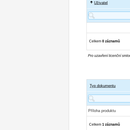
Uživatel
Celkem
0 záznamů
Pro uzavření licenční smlou
Typ dokumentu
Příloha produktu
Celkem
1 záznamů