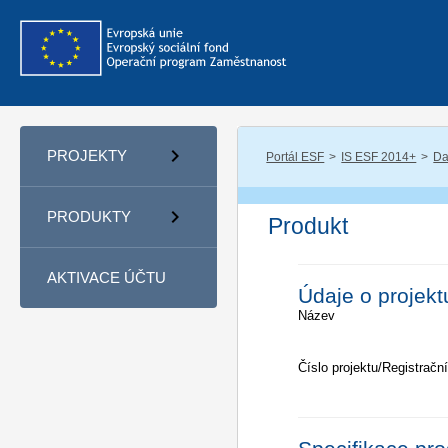
PROJEKTY
Portál ESF
IS ESF 2014+
Da
PRODUKTY
Produkt
AKTIVACE ÚČTU
Údaje o projekt
Název
Číslo projektu/Registrační