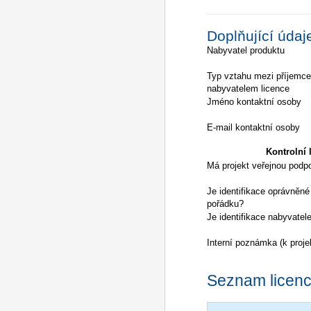
Doplňující údaj
Nabyvatel produktu
Typ vztahu mezi příjemc
nabyvatelem licence
Jméno kontaktní osoby
E-mail kontaktní osoby
Kontrolní l
Má projekt veřejnou podp
Je identifikace oprávněné
pořádku?
Je identifikace nabyvatel
Interní poznámka (k proje
Seznam licencí