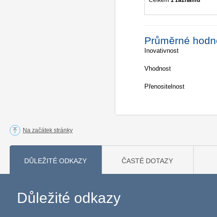
Celkem
1 záznamů
Průměrné hodn
Inovativnost
Vhodnost
Přenositelnost
Na začátek stránky
DŮLEŽITÉ ODKAZY
ČASTÉ DOTAZY
Důležité odkazy