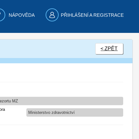
NÁPOVĚDA
PŘIHLÁŠENÍ A REGISTRACE
< ZPĚT
 rezortu MZ
ora
Ministerstvo zdravotnictví