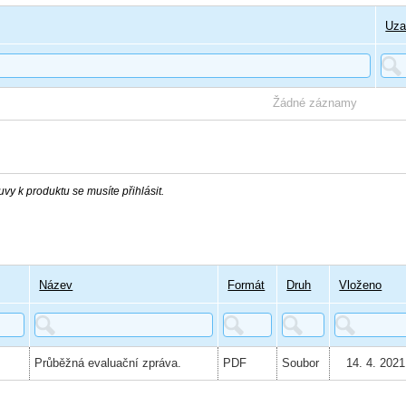
Uza
Žádné záznamy
vy k produktu se musíte přihlásit.
Název
Formát
Druh
Vloženo
Průběžná evaluační zpráva.
PDF
Soubor
14. 4. 2021