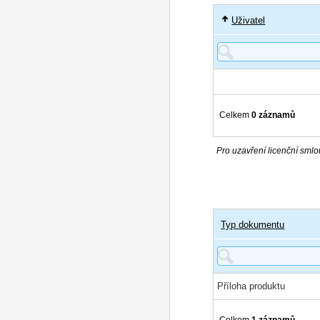
Uživatel
Celkem
0 záznamů
Pro uzavření licenční smlou
Typ dokumentu
Příloha produktu