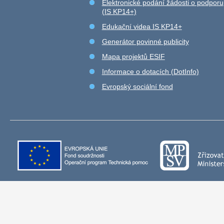
Elektronické podání žádosti o podporu
(IS KP14+)
Edukační videa IS KP14+
Generátor povinné publicity
Mapa projektů ESIF
Informace o dotacích (DotInfo)
Evropský sociální fond