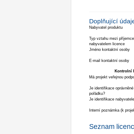
Doplňující údaj
Nabyvatel produktu
Typ vztahu mezi příjemc
nabyvatelem licence
Jméno kontaktní osoby
E-mail kontaktní osoby
Kontrolní l
Má projekt veřejnou podp
Je identifikace oprávněné
pořádku?
Je identifikace nabyvatel
Interní poznámka (k proje
Seznam licencí