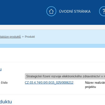
ÚVODNÍ STRÁNKA
tabáze produktů
Produkt
u
Strategické řízení rozvoje elektronického zdravotnictví v
 číslo
CZ.03.4.74/0.0/0.0/15_025/0006212
Název realizát
projektu
oduktu