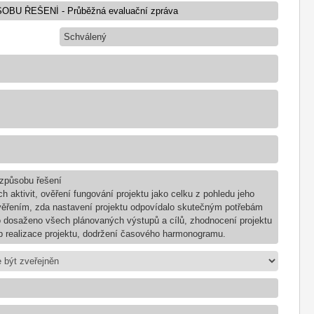
Schválený
 způsobu řešení
h aktivit, ověření fungování projektu jako celku z pohledu jeho
věřením, zda nastavení projektu odpovídalo skutečným potřebám
lo dosaženo všech plánovaných výstupů a cílů, zhodnocení projektu
b realizace projektu, dodržení časového harmonogramu.