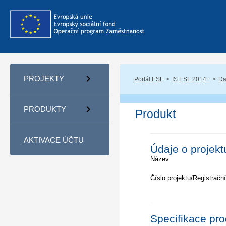
PROJEKTY
Portál ESF
IS ESF 2014+
Da
PRODUKTY
Produkt
AKTIVACE ÚČTU
Údaje o projekt
Název
Číslo projektu/Registrační
Specifikace pr