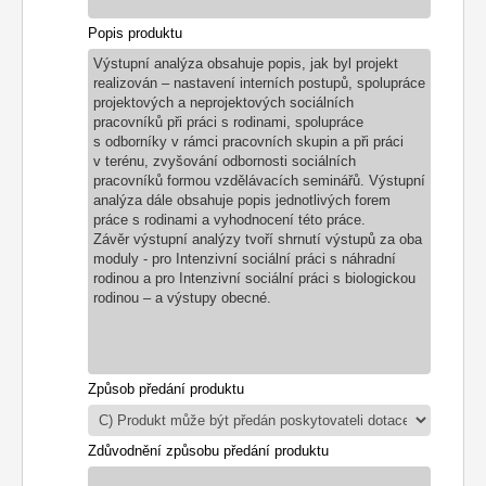
Popis produktu
Výstupní analýza obsahuje popis, jak byl projekt
realizován – nastavení interních postupů, spolupráce
projektových a neprojektových sociálních
pracovníků při práci s rodinami, spolupráce
s odborníky v rámci pracovních skupin a při práci
v terénu, zvyšování odbornosti sociálních
pracovníků formou vzdělávacích seminářů. Výstupní
analýza dále obsahuje popis jednotlivých forem
práce s rodinami a vyhodnocení této práce.
Závěr výstupní analýzy tvoří shrnutí výstupů za oba
moduly - pro Intenzivní sociální práci s náhradní
rodinou a pro Intenzivní sociální práci s biologickou
rodinou – a výstupy obecné.
Způsob předání produktu
Zdůvodnění způsobu předání produktu