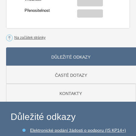
Přenositelnost
Na začátek stránky
DŮLEŽITÉ ODKAZY
ČASTÉ DOTAZY
KONTAKTY
Důležité odkazy
Elektronické podání žádosti o podporu (IS KP14+)