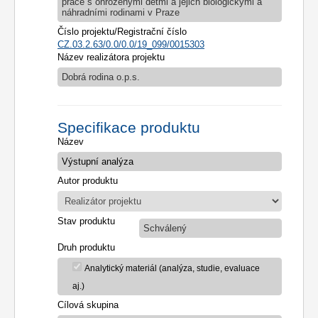
práce s ohroženými dětmi a jejich biologickými a
náhradními rodinami v Praze
Číslo projektu/Registrační číslo
CZ.03.2.63/0.0/0.0/19_099/0015303
Název realizátora projektu
Dobrá rodina o.p.s.
Specifikace produktu
Název
Autor produktu
Stav produktu
Schválený
Druh produktu
Analytický materiál (analýza, studie, evaluace
aj.)
Cílová skupina