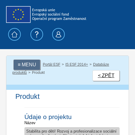
≡ MENU
Portál ESF
IS ESF 2014+
Databáze
produktů
Produkt
< ZPĚT
Produkt
Údaje o projektu
Název
Stabilita pro děti! Rozvoj a profesionalizace sociální