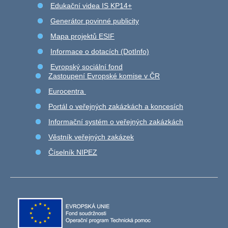
Edukační videa IS KP14+
Generátor povinné publicity
Mapa projektů ESIF
Informace o dotacích (DotInfo)
Evropský sociální fond
Zastoupení Evropské komise v ČR
Eurocentra
Portál o veřejných zakázkách a koncesích
Informační systém o veřejných zakázkách
Věstník veřejných zakázek
Číselník NIPEZ