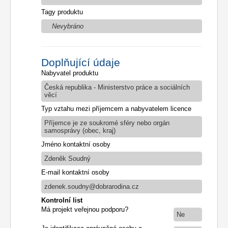
Tagy produktu
Nevybráno
Doplňující údaje
Nabyvatel produktu
Česká republika - Ministerstvo práce a sociálních
věcí
Typ vztahu mezi příjemcem a nabyvatelem licence
Příjemce je ze soukromé sféry nebo orgán
samosprávy (obec, kraj)
Jméno kontaktní osoby
Zdeněk Soudný
E-mail kontaktní osoby
zdenek.soudny@dobrarodina.cz
Kontrolní list
Má projekt veřejnou podporu?
Ne