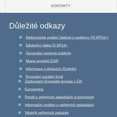
KONTAKTY
Důležité odkazy
Elektronické podání žádosti o podporu (IS KP14+)
Edukační videa IS KP14+
Generátor povinné publicity
Mapa projektů ESIF
Informace o dotacích (DotInfo)
Evropský sociální fond
Zastoupení Evropské komise v ČR
Eurocentra
Portál o veřejných zakázkách a koncesích
Informační systém o veřejných zakázkách
Věstník veřejných zakázek