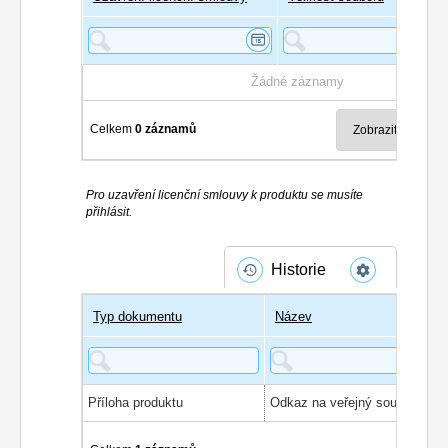
Žádné záznamy
Celkem
0 záznamů
Pro uzavření licenční smlouvy k produktu se musíte
přihlásit.
Historie
Typ dokumentu
Název
Příloha produktu
Odkaz na veřejný soubor