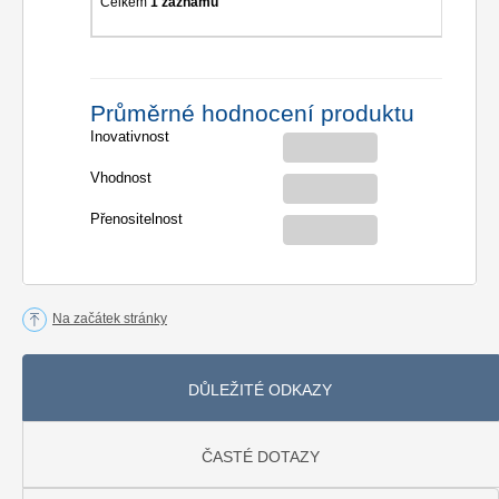
Celkem
1 záznamů
Průměrné hodnocení produktu
Inovativnost
Vhodnost
Přenositelnost
Na začátek stránky
DŮLEŽITÉ ODKAZY
ČASTÉ DOTAZY