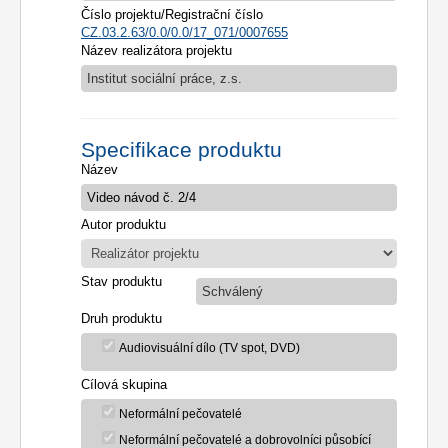
Číslo projektu/Registrační číslo
CZ.03.2.63/0.0/0.0/17_071/0007655
Název realizátora projektu
Institut sociální práce, z.s.
Specifikace produktu
Název
Autor produktu
Stav produktu
Schválený
Druh produktu
Audiovisuální dílo (TV spot, DVD)
Cílová skupina
Neformální pečovatelé
Neformální pečovatelé a dobrovolníci působící