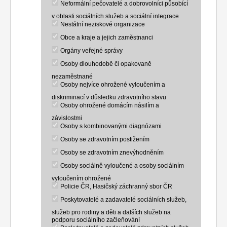
Neformální pečovatelé a dobrovolníci působící
v oblasti sociálních služeb a sociální integrace
Nestátní neziskové organizace
Obce a kraje a jejich zaměstnanci
Orgány veřejné správy
Osoby dlouhodobě či opakovaně
nezaměstnané
Osoby nejvíce ohrožené vyloučením a
diskriminací v důsledku zdravotního stavu
Osoby ohrožené domácím násilím a
závislostmi
Osoby s kombinovanými diagnózami
Osoby se zdravotním postižením
Osoby se zdravotním znevýhodněním
Osoby sociálně vyloučené a osoby sociálním
vyloučením ohrožené
Policie ČR, Hasičský záchranný sbor ČR
Poskytovatelé a zadavatelé sociálních služeb,
služeb pro rodiny a děti a dalších služeb na
podporu sociálního začleňování