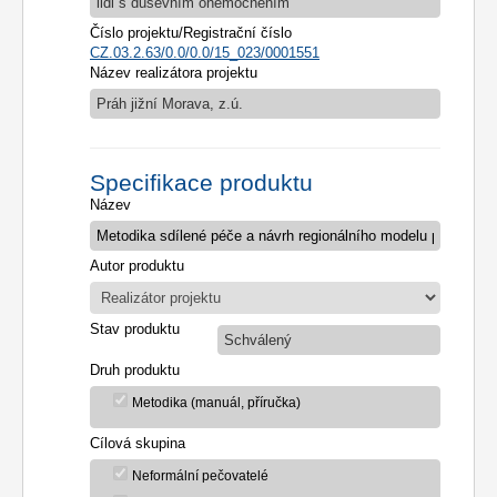
lidi s duševním onemocněním
Číslo projektu/Registrační číslo
CZ.03.2.63/0.0/0.0/15_023/0001551
Název realizátora projektu
Práh jižní Morava, z.ú.
Specifikace produktu
Název
Autor produktu
Stav produktu
Schválený
Druh produktu
Metodika (manuál, příručka)
Cílová skupina
Neformální pečovatelé