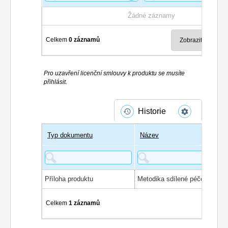
Žádné záznamy
Celkem
0 záznamů
Pro uzavření licenční smlouvy k produktu se musíte
přihlásit.
Historie
Typ dokumentu
Název
Příloha produktu
Celkem
1 záznamů