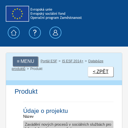
≡ MENU
Portál ESF
IS ESF 2014+
Databáze
produktů
Produkt
< ZPĚT
Produkt
Údaje o projektu
Název
Zavádění nových procesů v sociálních službách pro