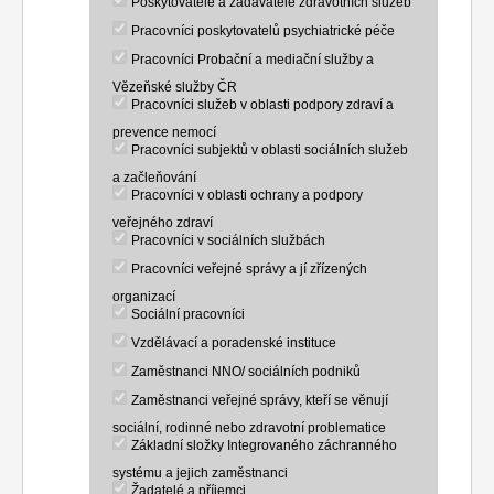
Poskytovatelé a zadavatelé zdravotních služeb
Pracovníci poskytovatelů psychiatrické péče
Pracovníci Probační a mediační služby a
Vězeňské služby ČR
Pracovníci služeb v oblasti podpory zdraví a
prevence nemocí
Pracovníci subjektů v oblasti sociálních služeb
a začleňování
Pracovníci v oblasti ochrany a podpory
veřejného zdraví
Pracovníci v sociálních službách
Pracovníci veřejné správy a jí zřízených
organizací
Sociální pracovníci
Vzdělávací a poradenské instituce
Zaměstnanci NNO/ sociálních podniků
Zaměstnanci veřejné správy, kteří se věnují
sociální, rodinné nebo zdravotní problematice
Základní složky Integrovaného záchranného
systému a jejich zaměstnanci
Žadatelé a příjemci