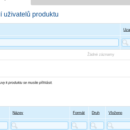
 uživatelů produktu
Uza
Žádné záznamy
vy k produktu se musíte přihlásit.
Název
Formát
Druh
Vloženo