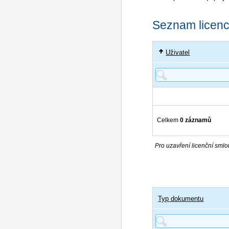
Seznam licencí
Uživatel
Celkem
0 záznamů
Pro uzavření licenční smlou
Typ dokumentu