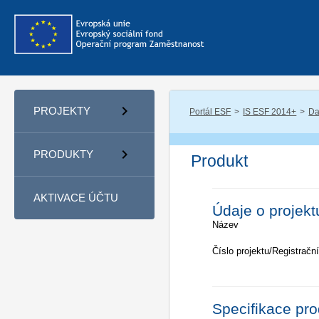
PROJEKTY
Portál ESF
IS ESF 2014+
Da
PRODUKTY
Produkt
AKTIVACE ÚČTU
Údaje o projekt
Název
Číslo projektu/Registrační
Specifikace pr