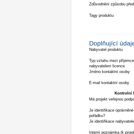
Zdůvodnění způsobu před
Tagy produktu
Doplňující údaj
Nabyvatel produktu
Typ vztahu mezi příjemc
nabyvatelem licence
Jméno kontaktní osoby
E-mail kontaktní osoby
Kontrolní l
Má projekt veřejnou podp
Je identifikace oprávněné
pořádku?
Je identifikace nabyvatel
Interní poznámka (k proje