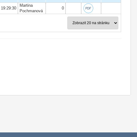
Martina
 19:29:30
0
Pochmanová