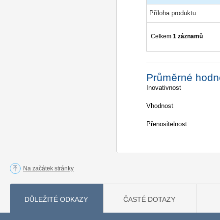
Příloha produktu
Celkem
1 záznamů
Průměrné hodn
Inovativnost
Vhodnost
Přenositelnost
Na začátek stránky
DŮLEŽITÉ ODKAZY
ČASTÉ DOTAZY