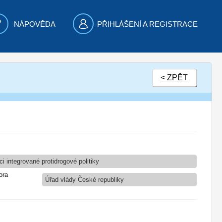
NÁPOVĚDA
PŘIHLÁŠENÍ A REGISTRACE
< ZPĚT
 integrované protidrogové politiky
ora
Úřad vlády České republiky