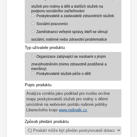
služeb pro rodiny a děti a dalších služeb na
podporu sociálního začleňování
Poskytovatelé a zadavatelé zdravotních služeb
Sociální pracovníci
Zaměstnanci veřejné správy, kteří se věnují
sociální, rodinné nebo zdravotní problematice
Typ uživatele produktu
Organizace zabývající se osobami s jiným
znevýhodněním (mimo zdravotně postižené a
menšiny)
Poskytovatelé služeb péče o děti
Popis produktu
Analýza vznikla jako podklad pro tvorbu on-line
mapy poskytovatelů služeb pro rodiny s dětmi
umístěné na webovém portálu rodinné politiky
Libereckého kraje
www.rodinalk.cz
.
Způsob předání produktu