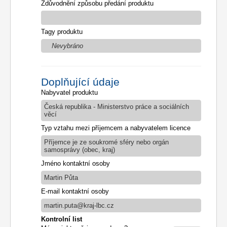
Zdůvodnění způsobu předání produktu
Tagy produktu
Nevybráno
Doplňující údaje
Nabyvatel produktu
Česká republika - Ministerstvo práce a sociálních
věcí
Typ vztahu mezi příjemcem a nabyvatelem licence
Příjemce je ze soukromé sféry nebo orgán
samosprávy (obec, kraj)
Jméno kontaktní osoby
Martin Půta
E-mail kontaktní osoby
martin.puta@kraj-lbc.cz
Kontrolní list