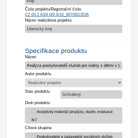
kraji
Číslo projektu/Registrační číslo
CZ.03.2.63/0.0/0.0/15_007/0013535
Název realizátora projektu
Liberecký kraj
Specifikace produktu
Název
Autor produktu
Stav produktu
Schválený
Druh produktu
Analytický materiál (analýza, studie, evaluace
aj.)
Cílová skupina
Poskytovatelé a zadavatelé sociálních služeb,