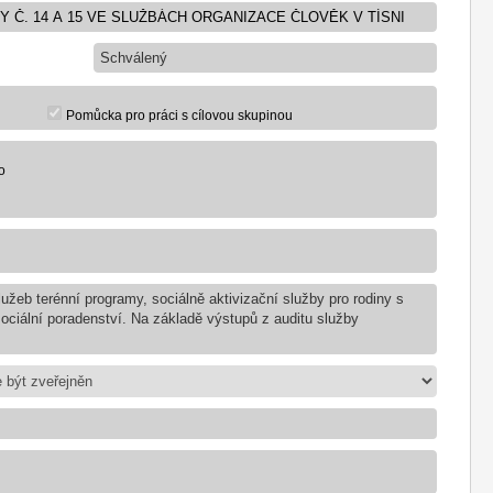
Schválený
Pomůcka pro práci s cílovou skupinou
o
užeb terénní programy, sociálně aktivizační služby pro rodiny s
sociální poradenství. Na základě výstupů z auditu služby