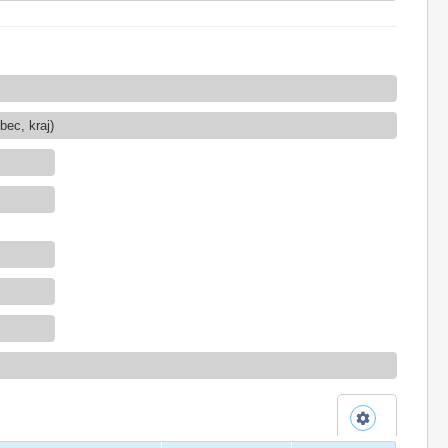
ec, kraj)