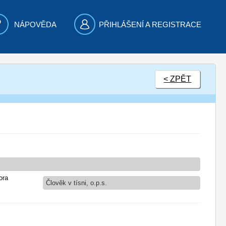
NÁPOVĚDA
PŘIHLÁŠENÍ A REGISTRACE
< ZPĚT
ora
Člověk v tísni, o.p.s.