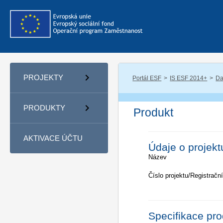
PROJEKTY
Portál ESF
IS ESF 2014+
Da
PRODUKTY
Produkt
AKTIVACE ÚČTU
Údaje o projekt
Název
Číslo projektu/Registrační
Specifikace pr