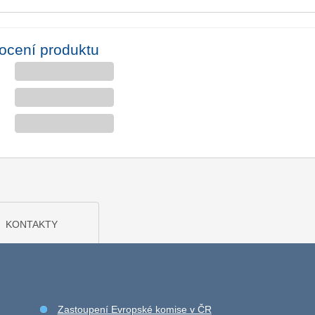
ocení produktu
KONTAKTY
Zastoupení Evropské komise v ČR