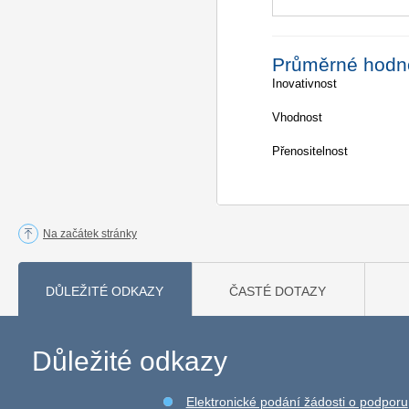
Průměrné hodn
Inovativnost
Vhodnost
Přenositelnost
Na začátek stránky
DŮLEŽITÉ ODKAZY
ČASTÉ DOTAZY
Důležité odkazy
Elektronické podání žádosti o podporu