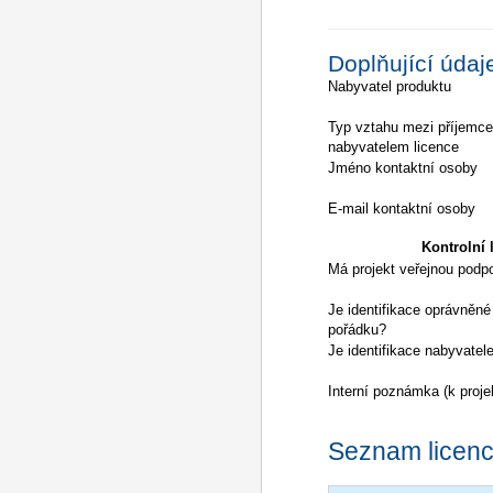
Doplňující údaj
Nabyvatel produktu
Typ vztahu mezi příjemc
nabyvatelem licence
Jméno kontaktní osoby
E-mail kontaktní osoby
Kontrolní l
Má projekt veřejnou podp
Je identifikace oprávněné
pořádku?
Je identifikace nabyvatel
Interní poznámka (k proje
Seznam licencí