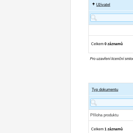
Uživatel
Celkem
0 záznamů
Pro uzavření licenční smlou
Typ dokumentu
Příloha produktu
Celkem
1 záznamů