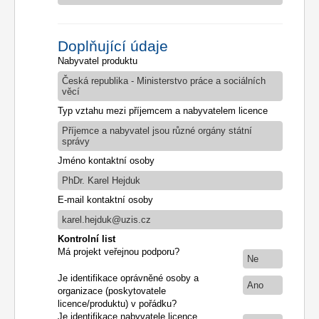
Doplňující údaje
Nabyvatel produktu
Česká republika - Ministerstvo práce a sociálních
věcí
Typ vztahu mezi příjemcem a nabyvatelem licence
Příjemce a nabyvatel jsou různé orgány státní
správy
Jméno kontaktní osoby
PhDr. Karel Hejduk
E-mail kontaktní osoby
karel.hejduk@uzis.cz
Kontrolní list
Má projekt veřejnou podporu?
Ne
Je identifikace oprávněné osoby a
Ano
organizace (poskytovatele
licence/produktu) v pořádku?
Je identifikace nabyvatele licence