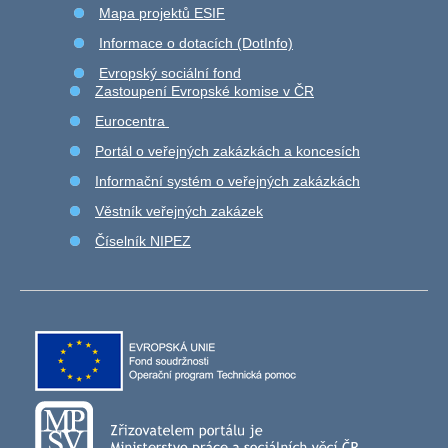
Mapa projektů ESIF
Informace o dotacích (DotInfo)
Evropský sociální fond
Zastoupení Evropské komise v ČR
Eurocentra
Portál o veřejných zakázkách a koncesích
Informační systém o veřejných zakázkách
Věstník veřejných zakázek
Číselník NIPEZ