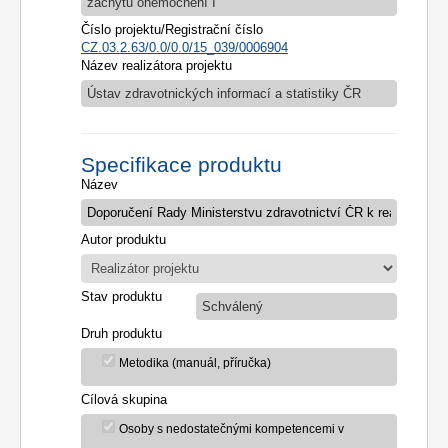
záchytu onemocnění I
Číslo projektu/Registrační číslo
CZ.03.2.63/0.0/0.0/15_039/0006904
Název realizátora projektu
Ústav zdravotnických informací a statistiky ČR
Specifikace produktu
Název
Autor produktu
Stav produktu
Schválený
Druh produktu
Metodika (manuál, příručka)
Cílová skupina
Osoby s nedostatečnými kompetencemi v