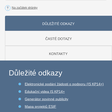
Na začátek stránky
DŮLEŽITÉ ODKAZY
ČASTÉ DOTAZY
KONTAKTY
Důležité odkazy
Elektronické podání žádosti o podporu (IS KP14+)
Edukační videa IS KP14+
Generátor povinné publicity
Mapa projektů ESIF