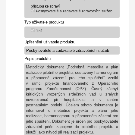
přístupu ke zdraví
Poskytovatelé a zadavatelé zdravotních služeb
Typ uživatele produktu
Jiní
Upřesnění uživatele produktu
Popis produktu
Metodický dokument „Podrobná metodika a plán
realizace pilotního projektu, sestavený harmonogram
a připravené zázemí pro jeho spuštění“ vznikl
v rámci projektu financovaného z Operačního
programu Zaměstnanost (OPZ): Časný záchyt
kritických vrozených srdečních vad u zralých
novorozenců při hospitalizaci a v raném
postnatálním období. Účelem tohoto dokumentu je
informovat o metodice projektu a plánu jeho
realizace, harmonogramu a připraveném zázemí pro
jeho spuštění. Dokument je určen pro poskytovatele
zdravotní péče zapojené do pilotního projektu a
slouží jako návod při realizaci projektu.