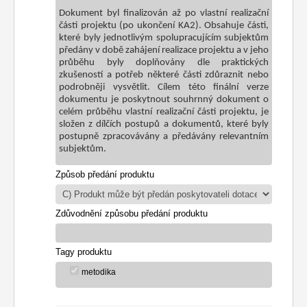
Dokument byl finalizován až po vlastní realizační
části projektu (po ukončení KA2). Obsahuje části,
které byly jednotlivým spolupracujícím subjektům
předány v době zahájení realizace projektu a v jeho
průběhu byly doplňovány dle praktických
zkušeností a potřeb některé části zdůraznit nebo
podrobněji vysvětlit. Cílem této finální verze
dokumentu je poskytnout souhrnný dokument o
celém průběhu vlastní realizační části projektu, je
složen z dílčích postupů a dokumentů, které byly
postupně zpracovávány a předávány relevantním
subjektům.
Způsob předání produktu
Zdůvodnění způsobu předání produktu
Tagy produktu
metodika