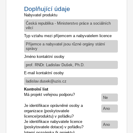
Doplňující údaje
Nabyvatel produktu
Česká republika - Ministerstvo práce a sociálních
věcí
Typ vztahu mezi příjemcem a nabyvatelem licence
Příjemce a nabyvatel jsou různé orgány státní
správy
Jméno kontaktní osoby
prof. RNDr. Ladislav Dušek, Ph.D.
E-mail kontaktní osoby
ladislav.dusek@uzis.cz
Kontrolní list
Má projekt veřejnou podporu?
Ne
Je identifikace oprávněné osoby a
Ano
organizace (poskytovatele
licence/produktu) v pořádku?
Je identifikace nabyvatele licence
Ano
(poskytovatele dotace) v pořádku?
Interní poznámka (k projektu)