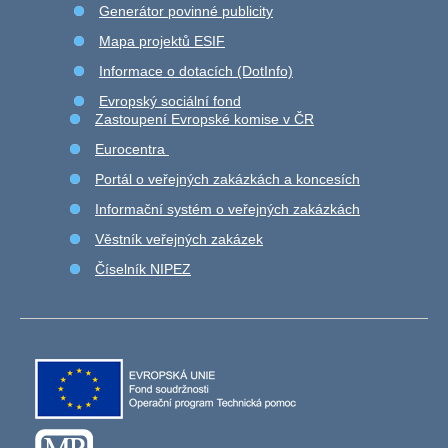
Generátor povinné publicity
Mapa projektů ESIF
Informace o dotacích (DotInfo)
Evropský sociální fond
Zastoupení Evropské komise v ČR
Eurocentra
Portál o veřejných zakázkách a koncesích
Informační systém o veřejných zakázkách
Věstník veřejných zakázek
Číselník NIPEZ