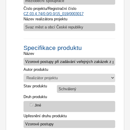
meziobecní spolupráce
Číslo projektu/Registrační číslo
CZ.03.4.74/0.0/0.0/15_019/0003017
Název realizátora projektu
Svaz měst a obcí České republiky
Specifikace produktu
Název
Autor produktu
Stav produktu
Schválený
Druh produktu
Jiné
Upřesnění druhu produktu