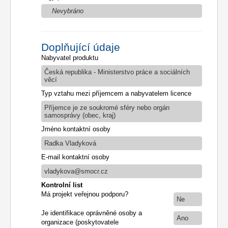
Nevybráno
Doplňující údaje
Nabyvatel produktu
Česká republika - Ministerstvo práce a sociálních
věcí
Typ vztahu mezi příjemcem a nabyvatelem licence
Příjemce je ze soukromé sféry nebo orgán
samosprávy (obec, kraj)
Jméno kontaktní osoby
Radka Vladyková
E-mail kontaktní osoby
vladykova@smocr.cz
Kontrolní list
Má projekt veřejnou podporu?
Ne
Je identifikace oprávněné osoby a
Ano
organizace (poskytovatele