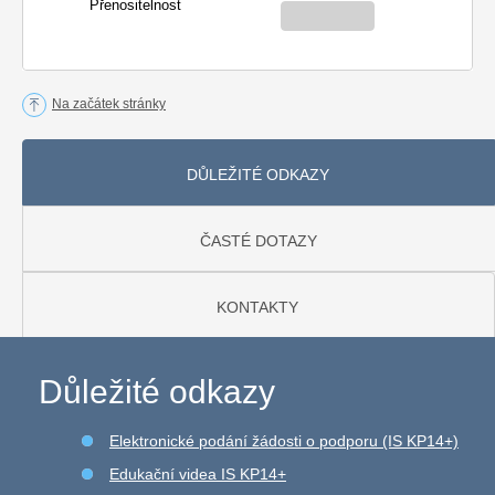
Přenositelnost
Na začátek stránky
DŮLEŽITÉ ODKAZY
ČASTÉ DOTAZY
KONTAKTY
Důležité odkazy
Elektronické podání žádosti o podporu (IS KP14+)
Edukační videa IS KP14+