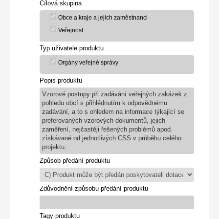
Cílová skupina
Obce a kraje a jejich zaměstnanci
Veřejnost
Typ uživatele produktu
Orgány veřejné správy
Popis produktu
Vzorové postupy při zadávání veřejných zakázek z
pohledu obcí s přihlédnutím k odpovědnému
zadávání,
a to s ohledem na informace týkající se
preferovaných vzorových dokumentů, jejich
zaměření, nejčastěji řešených problémů apod.
získávané od jednotlivých CSS v průběhu celého
projektu.
Způsob předání produktu
Zdůvodnění způsobu předání produktu
Tagy produktu