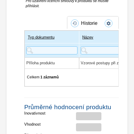
Pro uzavření licenční smlouvy k produktu se musíte
přihlásit.
Historie
Typ dokumentu
Název
Příloha produktu
Celkem
1 záznamů
Průměrné hodnocení produktu
Inovativnost
Vhodnost