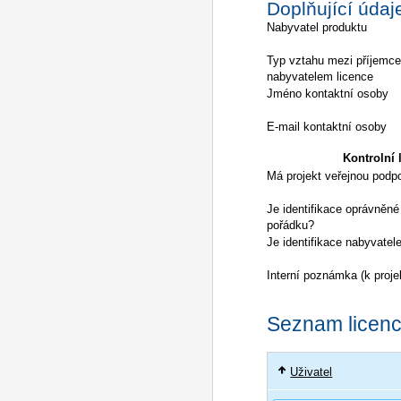
Doplňující údaj
Nabyvatel produktu
Typ vztahu mezi příjemc
nabyvatelem licence
Jméno kontaktní osoby
E-mail kontaktní osoby
Kontrolní l
Má projekt veřejnou podp
Je identifikace oprávněné
pořádku?
Je identifikace nabyvatel
Interní poznámka (k proje
Seznam licencí
Uživatel