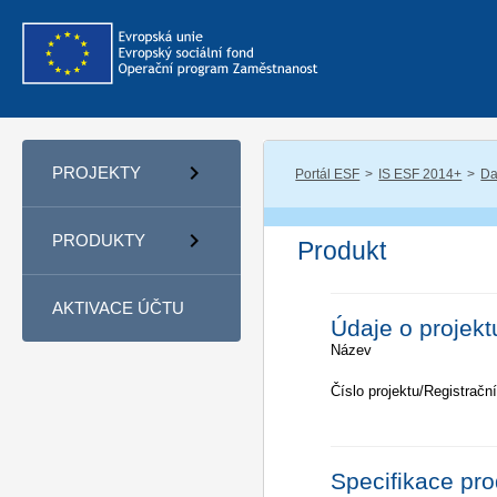
PROJEKTY
Portál ESF
IS ESF 2014+
Da
PRODUKTY
Produkt
AKTIVACE ÚČTU
Údaje o projekt
Název
Číslo projektu/Registrační
Specifikace pr