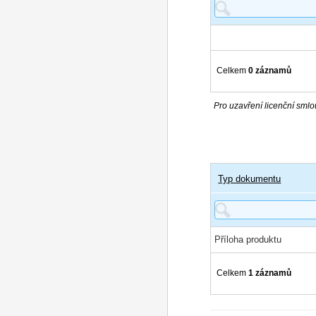
Celkem
0 záznamů
Pro uzavření licenční smlou
Typ dokumentu
Příloha produktu
Celkem
1 záznamů