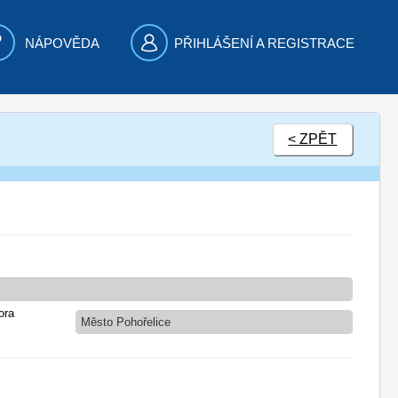
NÁPOVĚDA
PŘIHLÁŠENÍ A REGISTRACE
< ZPĚT
ora
Město Pohořelice