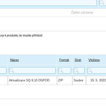
Žádné záznamy
vy k produktu se musíte přihlásit.
Název
Formát
Druh
Vloženo
Aktualizace SQ 9,10 OSPOD
ZIP
Soubor
19. 5. 2022