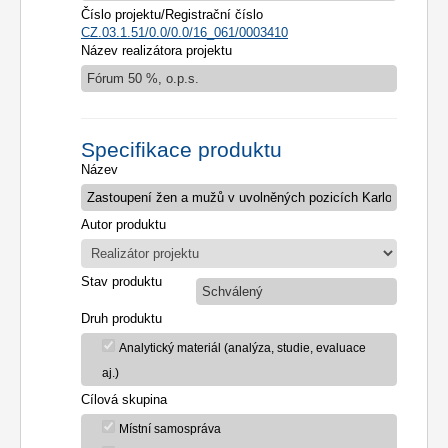
Číslo projektu/Registrační číslo
CZ.03.1.51/0.0/0.0/16_061/0003410
Název realizátora projektu
Fórum 50 %, o.p.s.
Specifikace produktu
Název
Autor produktu
Stav produktu
Schválený
Druh produktu
Analytický materiál (analýza, studie, evaluace
aj.)
Cílová skupina
Místní samospráva