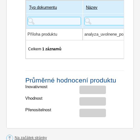
Typ dokumentu
Název
Příloha produktu
analyza_uvolnene_pozice_KV
Celkem
1 záznamů
Průměrné hodnocení produktu
Inovativnost
Vhodnost
Přenositelnost
Na začátek stránky