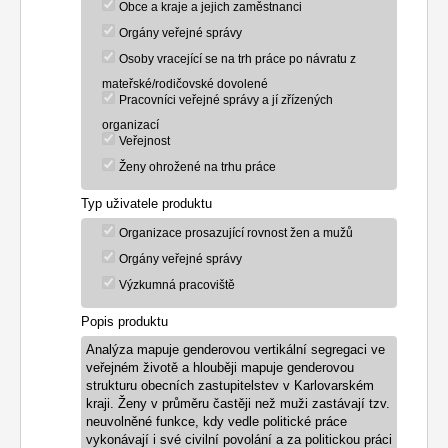
Obce a kraje a jejich zaměstnanci
Orgány veřejné správy
Osoby vracející se na trh práce po návratu z
mateřské/rodičovské dovolené
Pracovníci veřejné správy a jí zřízených
organizací
Veřejnost
Ženy ohrožené na trhu práce
Typ uživatele produktu
Organizace prosazující rovnost žen a mužů
Orgány veřejné správy
Výzkumná pracoviště
Popis produktu
Analýza mapuje genderovou vertikální segregaci ve
veřejném životě a hlouběji mapuje genderovou
strukturu obecních zastupitelstev v Karlovarském
kraji. Ženy v průměru častěji než muži zastávají tzv.
neuvolněné funkce, kdy vedle politické práce
vykonávají i své civilní povolání a za politickou práci