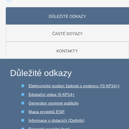
DŮLEŽITÉ ODKAZY
ČASTÉ DOTAZY
KONTAKTY
Důležité odkazy
Elektronické podání žádosti o podporu (IS KP14+)
Edukační videa IS KP14+
Generátor povinné publicity
Mapa projektů ESIF
Informace o dotacích (DotInfo)
Evropský sociální fond