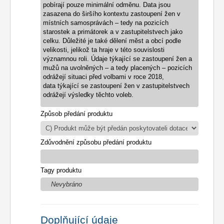
pobírají pouze minimální odměnu. Data jsou
zasazena do širšího kontextu zastoupení žen v
místních samosprávách – tedy
na pozicích
starostek a primátorek a v zastupitelstvech jako
celku. Důležité je také dělení měst
a obcí podle
velikosti, jelikož ta hraje v této souvislosti
významnou roli. Údaje týkající se
zastoupení žen a
mužů na uvolněných – a tedy placených – pozicích
odrážejí situaci před volbami v roce 2018,
data
týkající se zastoupení žen v zastupitelstvech
odrážejí výsledky těchto voleb.
Způsob předání produktu
Zdůvodnění způsobu předání produktu
Tagy produktu
Nevybráno
Doplňující údaje