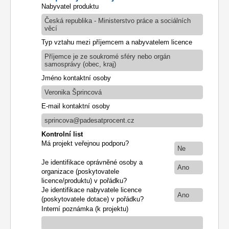
Nabyvatel produktu
Česká republika - Ministerstvo práce a sociálních
věcí
Typ vztahu mezi příjemcem a nabyvatelem licence
Příjemce je ze soukromé sféry nebo orgán
samosprávy (obec, kraj)
Jméno kontaktní osoby
Veronika Šprincová
E-mail kontaktní osoby
sprincova@padesatprocent.cz
Kontrolní list
Má projekt veřejnou podporu?
Ne
Je identifikace oprávněné osoby a
Ano
organizace (poskytovatele
licence/produktu) v pořádku?
Je identifikace nabyvatele licence
Ano
(poskytovatele dotace) v pořádku?
Interní poznámka (k projektu)