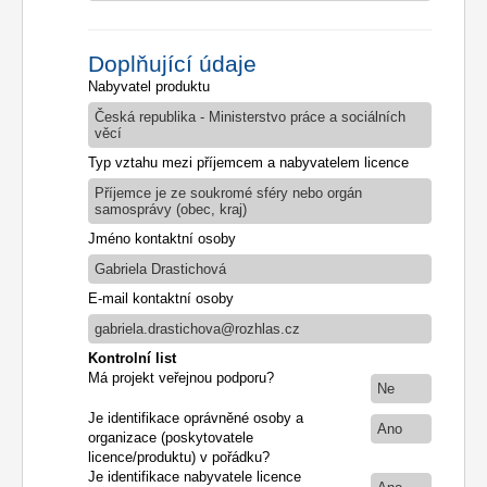
Doplňující údaje
Nabyvatel produktu
Česká republika - Ministerstvo práce a sociálních
věcí
Typ vztahu mezi příjemcem a nabyvatelem licence
Příjemce je ze soukromé sféry nebo orgán
samosprávy (obec, kraj)
Jméno kontaktní osoby
Gabriela Drastichová
E-mail kontaktní osoby
gabriela.drastichova@rozhlas.cz
Kontrolní list
Má projekt veřejnou podporu?
Ne
Je identifikace oprávněné osoby a
Ano
organizace (poskytovatele
licence/produktu) v pořádku?
Je identifikace nabyvatele licence