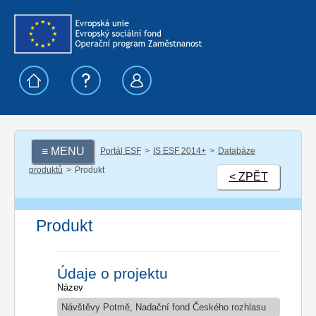
≡ MENU
Portál ESF
IS ESF 2014+
Databáze
produktů
Produkt
< ZPĚT
Produkt
Údaje o projektu
Název
Návštěvy Potmě, Nadační fond Českého rozhlasu