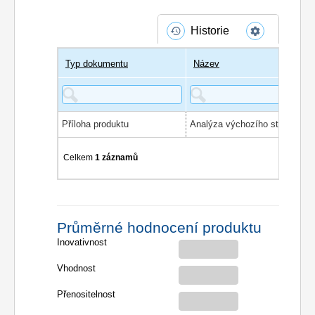
Historie
Typ dokumentu
Název
Příloha produktu
Analýza výchozího stavu CS
Celkem
1 záznamů
Průměrné hodnocení produktu
Inovativnost
Vhodnost
Přenositelnost