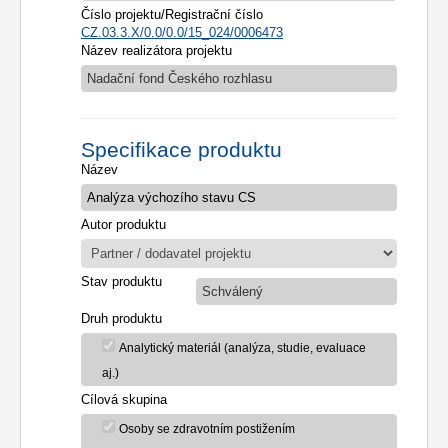
Číslo projektu/Registrační číslo
CZ.03.3.X/0.0/0.0/15_024/0006473
Název realizátora projektu
Nadační fond Českého rozhlasu
Specifikace produktu
Název
Autor produktu
Stav produktu
Schválený
Druh produktu
Analytický materiál (analýza, studie, evaluace
aj.)
Cílová skupina
Osoby se zdravotním postižením