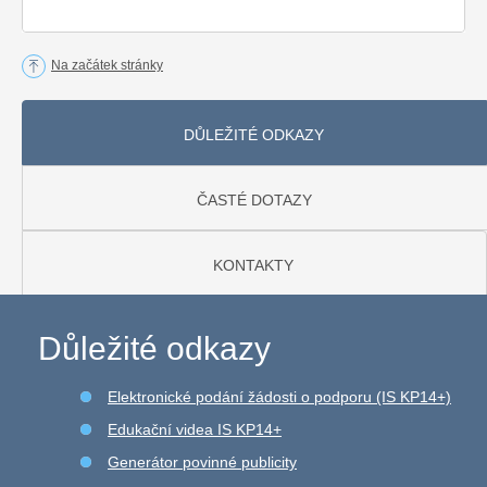
Na začátek stránky
DŮLEŽITÉ ODKAZY
ČASTÉ DOTAZY
KONTAKTY
Důležité odkazy
Elektronické podání žádosti o podporu (IS KP14+)
Edukační videa IS KP14+
Generátor povinné publicity