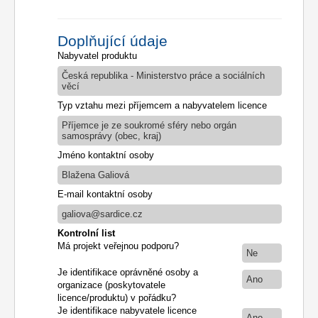
Doplňující údaje
Nabyvatel produktu
Česká republika - Ministerstvo práce a sociálních
věcí
Typ vztahu mezi příjemcem a nabyvatelem licence
Příjemce je ze soukromé sféry nebo orgán
samosprávy (obec, kraj)
Jméno kontaktní osoby
Blažena Galiová
E-mail kontaktní osoby
galiova@sardice.cz
Kontrolní list
Má projekt veřejnou podporu?
Ne
Je identifikace oprávněné osoby a
Ano
organizace (poskytovatele
licence/produktu) v pořádku?
Je identifikace nabyvatele licence
Ano