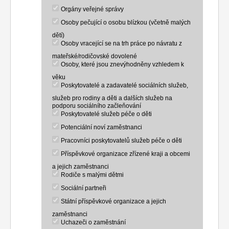
Orgány veřejné správy
Osoby pečující o osobu blízkou (včetně malých
dětí)
Osoby vracející se na trh práce po návratu z
mateřské/rodičovské dovolené
Osoby, které jsou znevýhodněny vzhledem k
věku
Poskytovatelé a zadavatelé sociálních služeb,
služeb pro rodiny a děti a dalších služeb na
podporu sociálního začleňování
Poskytovatelé služeb péče o děti
Potenciální noví zaměstnanci
Pracovníci poskytovatelů služeb péče o děti
Příspěvkové organizace zřízené kraji a obcemi
a jejich zaměstnanci
Rodiče s malými dětmi
Sociální partneři
Státní příspěvkové organizace a jejich
zaměstnanci
Uchazeči o zaměstnání