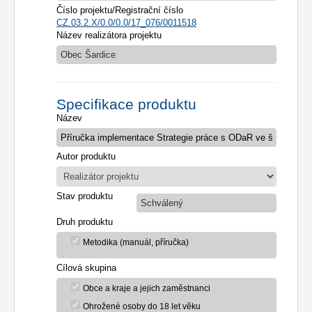
Číslo projektu/Registrační číslo
CZ.03.2.X/0.0/0.0/17_076/0011518
Název realizátora projektu
Obec Šardice
Specifikace produktu
Název
Autor produktu
Stav produktu
Schválený
Druh produktu
Metodika (manuál, příručka)
Cílová skupina
Obce a kraje a jejich zaměstnanci
Ohrožené osoby do 18 let věku