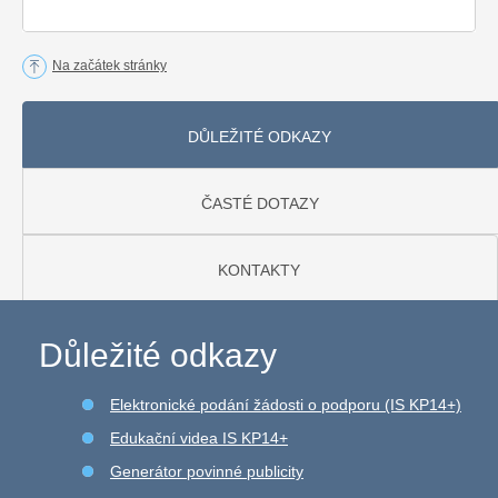
Na začátek stránky
DŮLEŽITÉ ODKAZY
ČASTÉ DOTAZY
KONTAKTY
Důležité odkazy
Elektronické podání žádosti o podporu (IS KP14+)
Edukační videa IS KP14+
Generátor povinné publicity