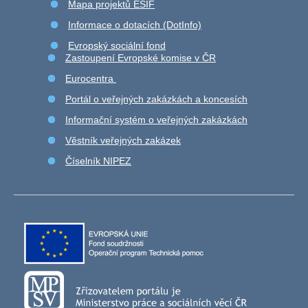
Mapa projektů ESIF
Informace o dotacích (DotInfo)
Evropský sociální fond
Zastoupení Evropské komise v ČR
Eurocentra
Portál o veřejných zakázkách a koncesích
Informační systém o veřejných zakázkách
Věstník veřejných zakázek
Číselník NIPEZ