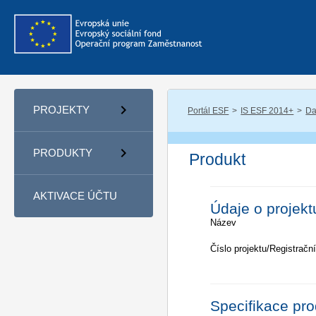
PROJEKTY
Portál ESF
IS ESF 2014+
Da
PRODUKTY
Produkt
AKTIVACE ÚČTU
Údaje o projekt
Název
Číslo projektu/Registrační
Specifikace pr