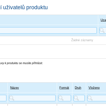
 uživatelů produktu
Uza
Žádné záznamy
vy k produktu se musíte přihlásit.
Název
Formát
Druh
Vloženo