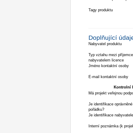
Tagy produktu
Doplňující údaj
Nabyvatel produktu
Typ vztahu mezi příjemc
nabyvatelem licence
Jméno kontaktní osoby
E-mail kontaktní osoby
Kontrolní l
Má projekt veřejnou podp
Je identifikace oprávněné
pořádku?
Je identifikace nabyvatel
Interní poznámka (k proje