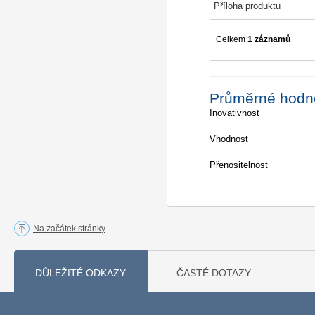
Příloha produktu
Celkem
1 záznamů
Průměrné hodn
Inovativnost
Vhodnost
Přenositelnost
Na začátek stránky
DŮLEŽITÉ ODKAZY
ČASTÉ DOTAZY