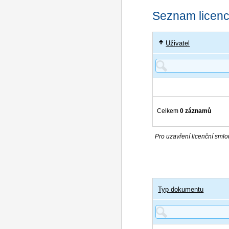
Seznam licencí
Uživatel
Celkem
0 záznamů
Pro uzavření licenční smlou
Typ dokumentu