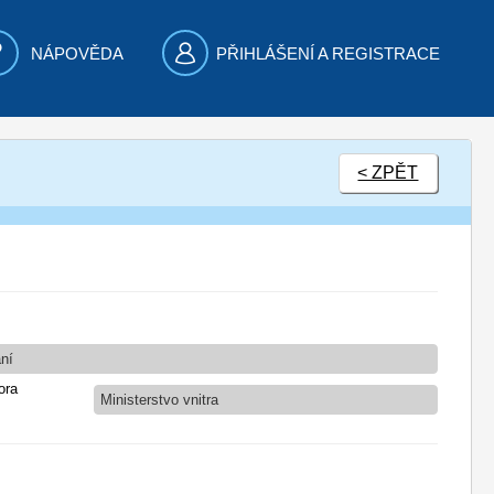
NÁPOVĚDA
PŘIHLÁŠENÍ A REGISTRACE
< ZPĚT
ání
ora
Ministerstvo vnitra