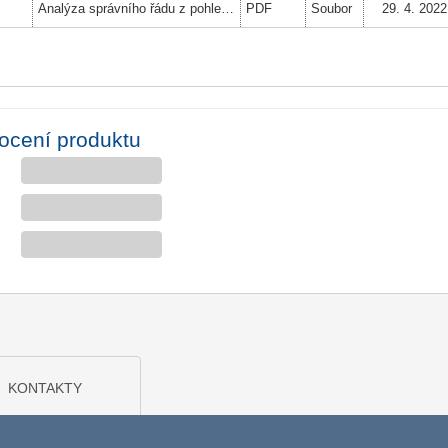
Analýza správního řádu z pohledu úplného elektronického podání
PDF
Soubor
29. 4. 2022
ocení produktu
KONTAKTY