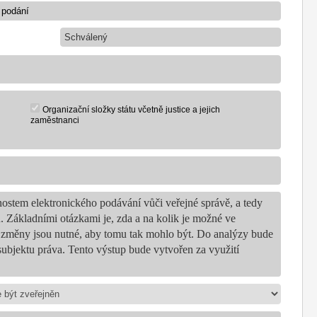
Schválený
Organizační složky státu včetně justice a jejich
zaměstnanci
stem elektronického podávání vůči veřejné správě, a tedy
Základními otázkami je, zda a na kolik je možné ve
é změny jsou nutné, aby tomu tak mohlo být. Do analýzy bude
 subjektu práva. Tento výstup bude vytvořen za využití