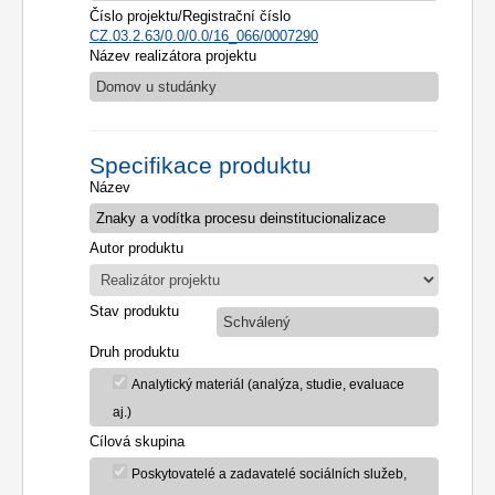
Číslo projektu/Registrační číslo
CZ.03.2.63/0.0/0.0/16_066/0007290
Název realizátora projektu
Domov u studánky
Specifikace produktu
Název
Autor produktu
Stav produktu
Schválený
Druh produktu
Analytický materiál (analýza, studie, evaluace
aj.)
Cílová skupina
Poskytovatelé a zadavatelé sociálních služeb,