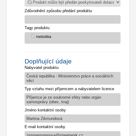
Zdůvodnění způsobu předání produktu
Tagy produktu
metodika
Doplňující údaje
Nabyvatel produktu
Česká republika - Ministerstvo práce a sociálních
věcí
Typ vztahu mezi příjemcem a nabyvatelem licence
Příjemce je ze soukromé sféry nebo orgán
samosprávy (obec, kraj)
Jméno kontaktní osoby
Martina Zikmundová
E-mail kontaktní osoby
zimmermannova@streetwork.cz