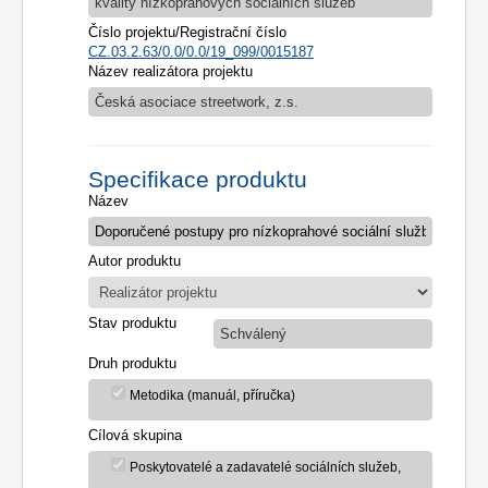
kvality nízkoprahových sociálních služeb
Číslo projektu/Registrační číslo
CZ.03.2.63/0.0/0.0/19_099/0015187
Název realizátora projektu
Česká asociace streetwork, z.s.
Specifikace produktu
Název
Autor produktu
Stav produktu
Schválený
Druh produktu
Metodika (manuál, příručka)
Cílová skupina
Poskytovatelé a zadavatelé sociálních služeb,