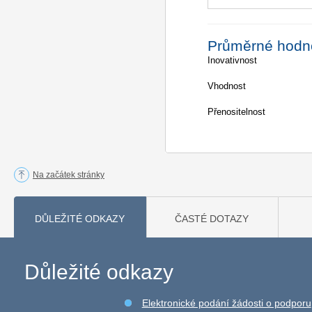
Průměrné hodn
Inovativnost
Vhodnost
Přenositelnost
Na začátek stránky
DŮLEŽITÉ ODKAZY
ČASTÉ DOTAZY
Důležité odkazy
Elektronické podání žádosti o podporu