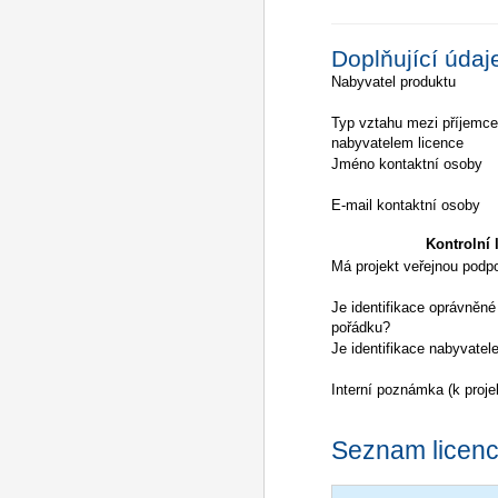
Doplňující údaj
Nabyvatel produktu
Typ vztahu mezi příjemc
nabyvatelem licence
Jméno kontaktní osoby
E-mail kontaktní osoby
Kontrolní l
Má projekt veřejnou podp
Je identifikace oprávněné
pořádku?
Je identifikace nabyvatel
Interní poznámka (k proje
Seznam licencí