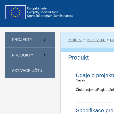
PROJEKTY
Portál ESF
IS ESF 2014+
Da
PRODUKTY
Produkt
AKTIVACE ÚČTU
Údaje o projekt
Název
Číslo projektu/Registrační
Specifikace pr