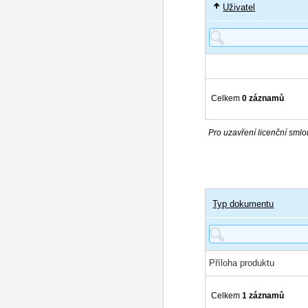
Uživatel
Celkem
0 záznamů
Pro uzavření licenční smlou
Typ dokumentu
Příloha produktu
Celkem
1 záznamů