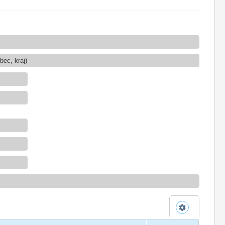
ec, kraj)