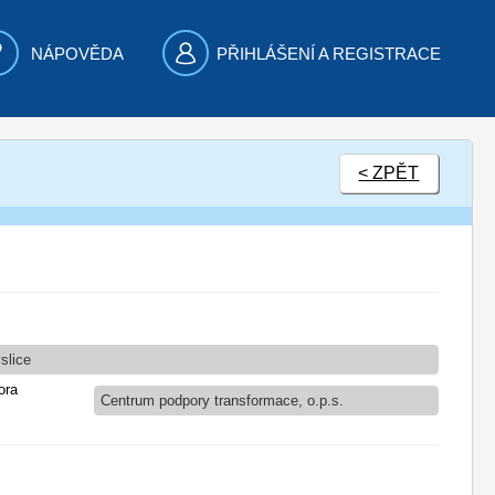
NÁPOVĚDA
PŘIHLÁŠENÍ A REGISTRACE
< ZPĚT
slice
ora
Centrum podpory transformace, o.p.s.