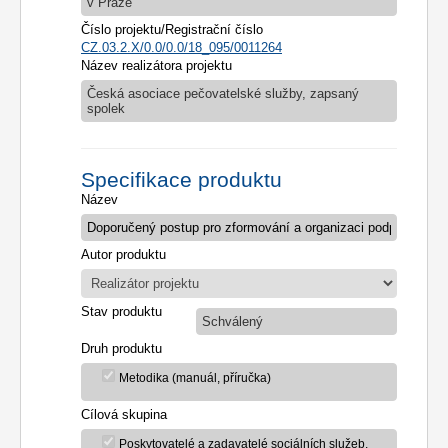
v Praze
Číslo projektu/Registrační číslo
CZ.03.2.X/0.0/0.0/18_095/0011264
Název realizátora projektu
Česká asociace pečovatelské služby, zapsaný
spolek
Specifikace produktu
Název
Autor produktu
Stav produktu
Schválený
Druh produktu
Metodika (manuál, příručka)
Cílová skupina
Poskytovatelé a zadavatelé sociálních služeb,