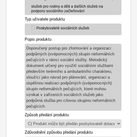
služeb pro rodiny a děti a dalších služeb na
podporu sociálního začleňování
Typ uživatele produktu
Poskytovatelé sociálních služeb
Popis produktu
Doporučený postup pro zformování a organizaci
podpůrných (svépomocných) skupin neformálních
pečujících v rámci sociální služby. Metodický
dokument určený pro využití sociálními službami
především terénního a ambulantního charakteru,
sloužící jako návod pro plánování, organizaci a
úspěšnou realizaci podpůrných (svépomocných)
skupin neformálních pečujících, které mohou
vznikat v zařízeních sociálních služeb jako
podpůrná služba pro cílovou skupinu neformálních
pečujících.
Způsob předání produktu
Zdůvodnění způsobu předání produktu