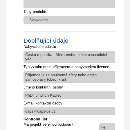
Tagy produktu
Nevybráno
Doplňující údaje
Nabyvatel produktu
Česká republika - Ministerstvo práce a sociálních
věcí
Typ vztahu mezi příjemcem a nabyvatelem licence
Příjemce je ze soukromé sféry nebo orgán
samosprávy (obec, kraj)
Jméno kontaktní osoby
PhDr. Jindřich Kadlec
E-mail kontaktní osoby
caps@caps-os.cz
Kontrolní list
Má projekt veřejnou podporu?
Ne