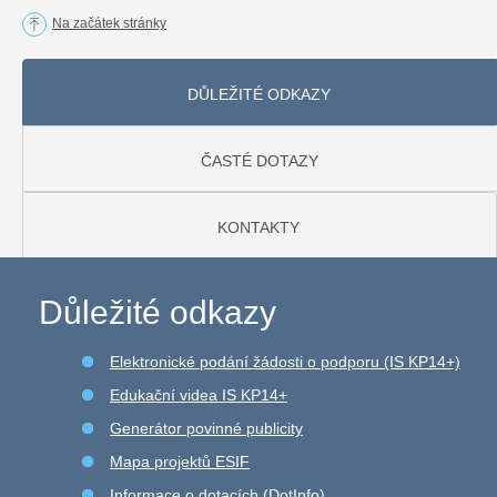
Na začátek stránky
DŮLEŽITÉ ODKAZY
ČASTÉ DOTAZY
KONTAKTY
Důležité odkazy
Elektronické podání žádosti o podporu (IS KP14+)
Edukační videa IS KP14+
Generátor povinné publicity
Mapa projektů ESIF
Informace o dotacích (DotInfo)