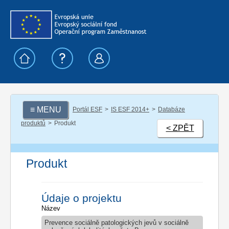
≡ MENU
Portál ESF
IS ESF 2014+
Databáze
produktů
Produkt
< ZPĚT
Produkt
Údaje o projektu
Název
Prevence sociálně patologických jevů v sociálně