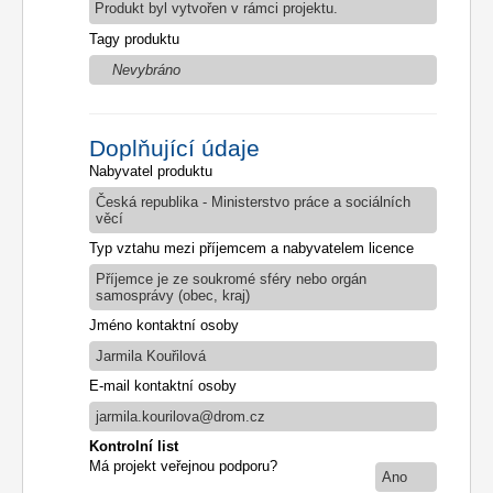
Produkt byl vytvořen v rámci projektu.
Tagy produktu
Nevybráno
Doplňující údaje
Nabyvatel produktu
Česká republika - Ministerstvo práce a sociálních
věcí
Typ vztahu mezi příjemcem a nabyvatelem licence
Příjemce je ze soukromé sféry nebo orgán
samosprávy (obec, kraj)
Jméno kontaktní osoby
Jarmila Kouřilová
E-mail kontaktní osoby
jarmila.kourilova@drom.cz
Kontrolní list
Má projekt veřejnou podporu?
Ano