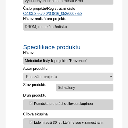
vyloučených lokalitách města Brna
Číslo projektu/Registrační číslo
CZ.03.2.60/0.0/0.0/16_052/0007752
Název realizátora projektu
DROM, romské středisko
Specifikace produktu
Název
Autor produktu
Stav produktu
Schválený
Druh produktu
Pomůcka pro práci s cílovou skupinou
Cílová skupina
Lidé mladší 30 let, kteří nejsou v zaměstnání,