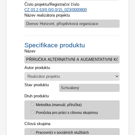
Číslo projektu/Registrační číslo
CZ.03.2.63/0.0/0.0/15_023/0000800
Název realizátora projektu
Domov Horizont, příspěvková organizace
Specifikace produktu
Název
Autor produktu
Stav produktu
Schválený
Druh produktu
Metodika (manuál, příručka)
Pomůcka pro práci s cílovou skupinou
Cílová skupina
Pracovníci v sociálních službách