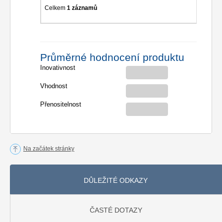
Celkem
1 záznamů
Průměrné hodnocení produktu
Inovativnost
Vhodnost
Přenositelnost
Na začátek stránky
DŮLEŽITÉ ODKAZY
ČASTÉ DOTAZY