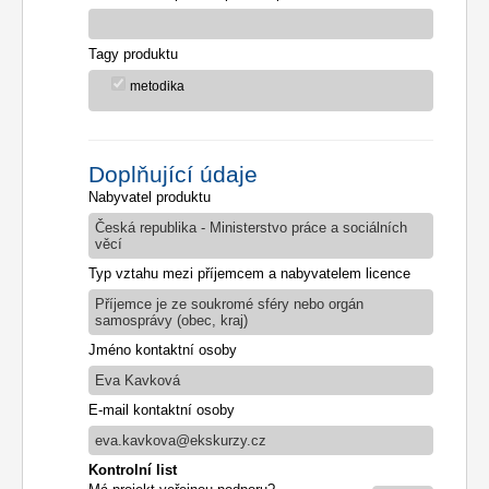
Tagy produktu
metodika
Doplňující údaje
Nabyvatel produktu
Česká republika - Ministerstvo práce a sociálních
věcí
Typ vztahu mezi příjemcem a nabyvatelem licence
Příjemce je ze soukromé sféry nebo orgán
samosprávy (obec, kraj)
Jméno kontaktní osoby
Eva Kavková
E-mail kontaktní osoby
eva.kavkova@ekskurzy.cz
Kontrolní list