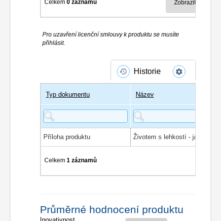
Celkem
0 záznamů
Pro uzavření licenční smlouvy k produktu se musíte
přihlásit.
Historie
Typ dokumentu
Název
Příloha produktu
Celkem
1 záznamů
Průměrné hodnocení produktu
Inovativnost