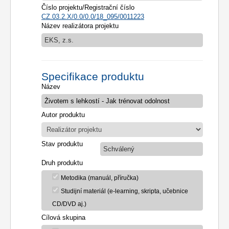
Číslo projektu/Registrační číslo
CZ.03.2.X/0.0/0.0/18_095/0011223
Název realizátora projektu
EKS, z.s.
Specifikace produktu
Název
Autor produktu
Stav produktu
Schválený
Druh produktu
Metodika (manuál, příručka)
Studijní materiál (e-learning, skripta, učebnice
CD/DVD aj.)
Cílová skupina