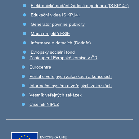
Elektronické podání žádosti o podporu (IS KP14+)
Edukační videa IS KP14+
Generátor povinné publicity
Mapa projektů ESIF
Informace o dotacích (DotInfo)
Evropský sociální fond
Zastoupení Evropské komise v ČR
Eurocentra
Portál o veřejných zakázkách a koncesích
Informační systém o veřejných zakázkách
Věstník veřejných zakázek
Číselník NIPEZ