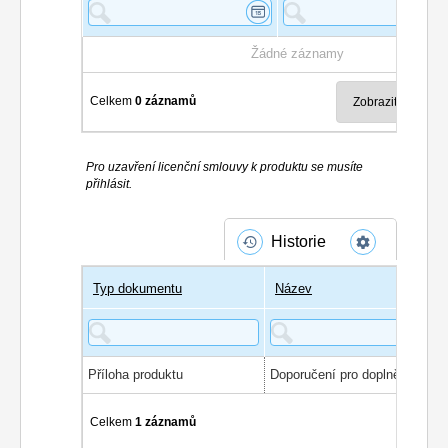
Žádné záznamy
Celkem
0 záznamů
Pro uzavření licenční smlouvy k produktu se musíte
přihlásit.
Historie
Typ dokumentu
Název
Příloha produktu
Celkem
1 záznamů