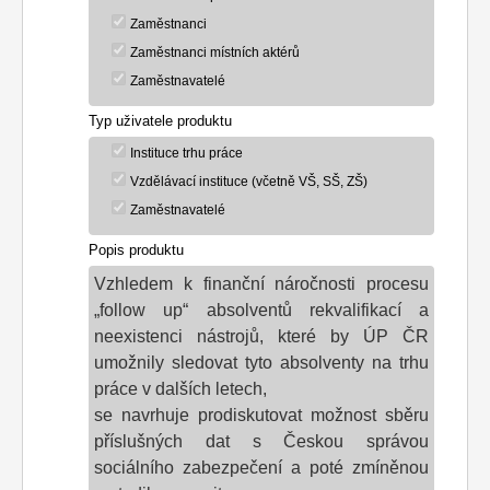
Zaměstnanci
Zaměstnanci místních aktérů
Zaměstnavatelé
Typ uživatele produktu
Instituce trhu práce
Vzdělávací instituce (včetně VŠ, SŠ, ZŠ)
Zaměstnavatelé
Popis produktu
Vzhledem k finanční náročnosti procesu
„follow up“ absolventů rekvalifikací a
neexistenci nástrojů, které by ÚP ČR
umožnily sledovat tyto absolventy na trhu
práce v dalších letech,
se navrhuje prodiskutovat možnost sběru
příslušných dat s Českou správou
sociálního zabezpečení a poté zmíněnou