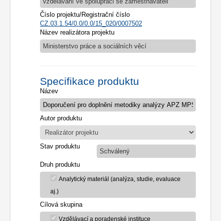
vzdělávání ve spolupráci se zaměstnavateli
Číslo projektu/Registrační číslo
CZ.03.1.54/0.0/0.0/15_020/0007502
Název realizátora projektu
Ministerstvo práce a sociálních věcí
Specifikace produktu
Název
Autor produktu
Stav produktu
Schválený
Druh produktu
Analytický materiál (analýza, studie, evaluace
aj.)
Cílová skupina
Vzdělávací a poradenské instituce