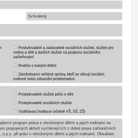
Schválený
m
Poskytovatelé a zadavatelé sociálních služeb, služeb pro
rodiny a děti a dalších služeb na podporu sociálního
začleňování
Rodiče s malými dětmi
Zaměstnanci veřejné správy, kteří se věnují sociální,
rodinné nebo zdravotní problematice
Poskytovatelé služeb péče o děti
Poskytovatelé sociálních služeb
Vzdělávací instituce (včetně VŠ, SŠ, ZŠ)
plexní program práce s ohroženými dětmi a jejich rodinami na
m propojených aktivit vycházejících z dobré praxe zahraničních
 o.p.s. při práci s ohroženými dětmi a jejich rodinami. Obsahem