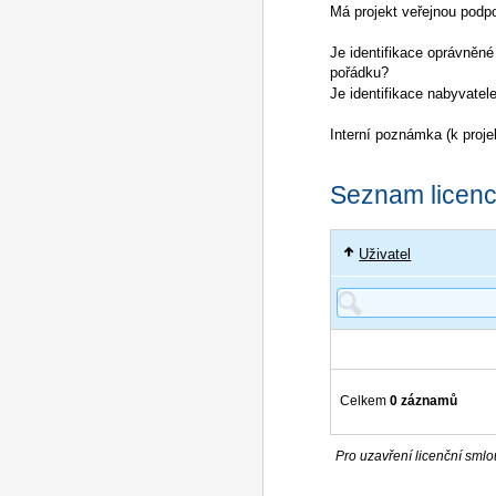
Má projekt veřejnou podp
Je identifikace oprávněné
pořádku?
Je identifikace nabyvatel
Interní poznámka (k proje
Seznam licencí
Uživatel
Celkem
0 záznamů
Pro uzavření licenční smlou