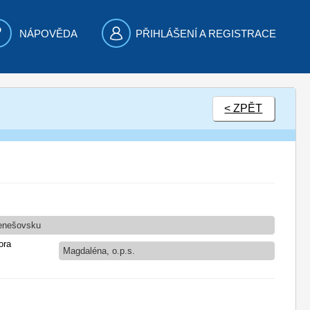
NÁPOVĚDA
PŘIHLÁŠENÍ A REGISTRACE
< ZPĚT
Benešovsku
ora
Magdaléna, o.p.s.