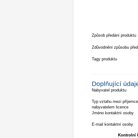
Způsob předání produktu
Zdůvodnění způsobu před
Tagy produktu
Doplňující údaj
Nabyvatel produktu
Typ vztahu mezi příjemc
nabyvatelem licence
Jméno kontaktní osoby
E-mail kontaktní osoby
Kontrolní l