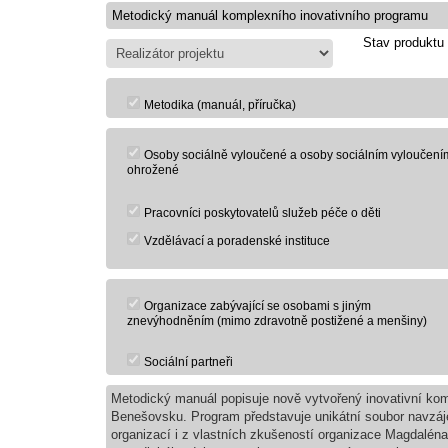
Stav produktu
Metodika (manuál, příručka)
Osoby sociálně vyloučené a osoby sociálním vyloučení
ohrožené
Pracovníci poskytovatelů služeb péče o děti
Vzdělávací a poradenské instituce
Organizace zabývající se osobami s jiným
znevýhodněním (mimo zdravotně postižené a menšiny)
Sociální partneři
Metodický manuál popisuje nově vytvořený inovativní kom
Benešovsku. Program představuje unikátní soubor navzáje
organizací i z vlastních zkušeností organizace Magdaléna,