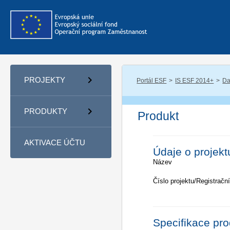
PROJEKTY
Portál ESF
IS ESF 2014+
Da
PRODUKTY
Produkt
AKTIVACE ÚČTU
Údaje o projekt
Název
Číslo projektu/Registrační
Specifikace pr