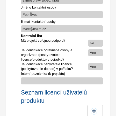
samosprávy (obec, kraj)
Jméno kontaktní osoby
Petr Švec
E-mail kontaktní osoby
svec@nszm.cz
Kontrolní list
Má projekt veřejnou podporu?
Ne
Je identifikace oprávněné osoby a
Ano
organizace (poskytovatele
licence/produktu) v pořádku?
Je identifikace nabyvatele licence
Ano
(poskytovatele dotace) v pořádku?
Interní poznámka (k projektu)
Seznam licencí uživatelů
produktu