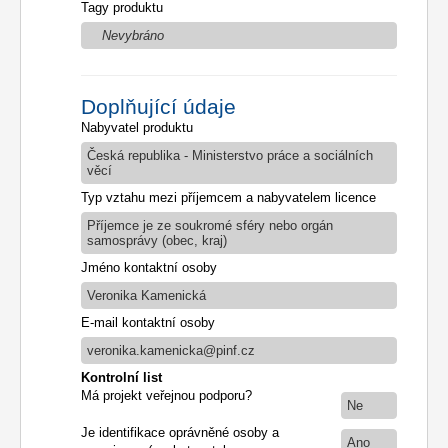
Tagy produktu
Nevybráno
Doplňující údaje
Nabyvatel produktu
Česká republika - Ministerstvo práce a sociálních
věcí
Typ vztahu mezi příjemcem a nabyvatelem licence
Příjemce je ze soukromé sféry nebo orgán
samosprávy (obec, kraj)
Jméno kontaktní osoby
Veronika Kamenická
E-mail kontaktní osoby
veronika.kamenicka@pinf.cz
Kontrolní list
Má projekt veřejnou podporu?
Ne
Je identifikace oprávněné osoby a
Ano