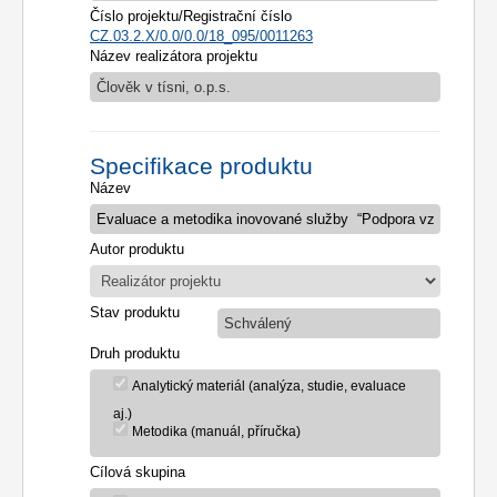
Číslo projektu/Registrační číslo
CZ.03.2.X/0.0/0.0/18_095/0011263
Název realizátora projektu
Člověk v tísni, o.p.s.
Specifikace produktu
Název
Autor produktu
Stav produktu
Schválený
Druh produktu
Analytický materiál (analýza, studie, evaluace
aj.)
Metodika (manuál, příručka)
Cílová skupina