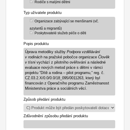
Rodiče s malými dětmi
Typ uživatele produktu
Organizace zabývající se menšinami (vč.
azylantů a migrantů)
Poskytovatelé služeb péče o děti
Popis produktu
Úprava metodiky služby
Podpora vzdělávání
v rodinách
na pražské pobočce organizace
Člověk
v tísni
vychází z pilotního ověřování a následné
evaluace nových metod práce s dětmi v rámci
projektu “Dítě a rodina – pilot programu,“ reg. č.
CZ.03.2.X/0.0/0.0/18_095/0011263, který byl
financován z Operačního programu Zaměstnanost
Ministerstva práce a sociálních věcí.
Způsob předání produktu
Zdůvodnění způsobu předání produktu