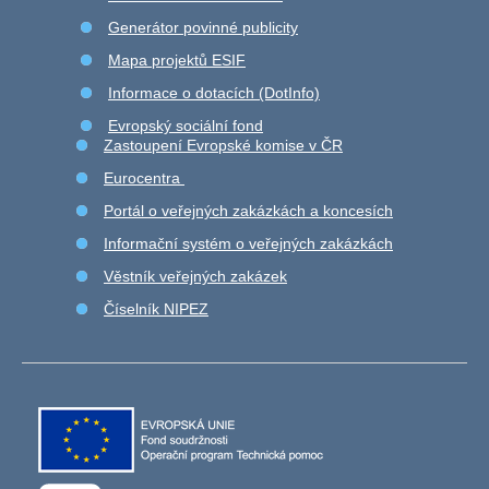
Generátor povinné publicity
Mapa projektů ESIF
Informace o dotacích (DotInfo)
Evropský sociální fond
Zastoupení Evropské komise v ČR
Eurocentra
Portál o veřejných zakázkách a koncesích
Informační systém o veřejných zakázkách
Věstník veřejných zakázek
Číselník NIPEZ