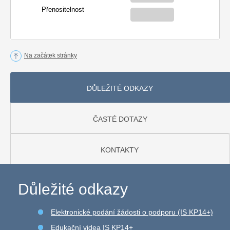
Přenositelnost
Na začátek stránky
DŮLEŽITÉ ODKAZY
ČASTÉ DOTAZY
KONTAKTY
Důležité odkazy
Elektronické podání žádosti o podporu (IS KP14+)
Edukační videa IS KP14+