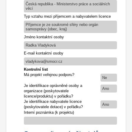
Česká republika - Ministerstvo práce a sociálních
věcí
Typ vztahu mezi příjemcem a nabyvatelem licence
Příjemce je ze soukromé sféry nebo orgán
samosprávy (obec, kraj)
Jméno kontaktní osoby
Radka Vladyková
E-mail kontaktní osoby
vladykova@smocr.cz
Kontrolní list
Má projekt veřejnou podporu?
Ne
Je identifikace oprávněné osoby a
Ano
organizace (poskytovatele
licence/produktu) v pořádku?
Je identifikace nabyvatele licence
Ano
(poskytovatele dotace) v pořádku?
Interní poznámka (k projektu)