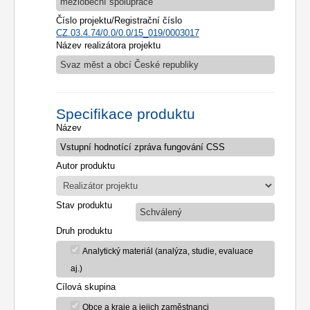
meziobecní spolupráce
Číslo projektu/Registrační číslo
CZ.03.4.74/0.0/0.0/15_019/0003017
Název realizátora projektu
Svaz měst a obcí České republiky
Specifikace produktu
Název
Autor produktu
Stav produktu
Schválený
Druh produktu
Analytický materiál (analýza, studie, evaluace
aj.)
Cílová skupina
Obce a kraje a jejich zaměstnanci