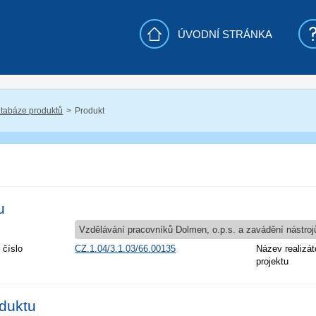
ÚVODNÍ STRÁNKA
tabáze produktů
Produkt
u
Vzdělávání pracovníků Dolmen, o.p.s. a zavádění nástrojů
 číslo
CZ.1.04/3.1.03/66.00135
Název realizát
projektu
oduktu