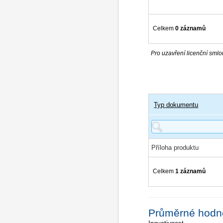
Celkem
0 záznamů
Pro uzavření licenční smlou
Typ dokumentu
Příloha produktu
Celkem
1 záznamů
Průměrné hodn