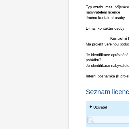
Typ vztahu mezi příjemc
nabyvatelem licence
Jméno kontaktní osoby
E-mail kontaktní osoby
Kontrolní l
Má projekt veřejnou podp
Je identifikace oprávněné
pořádku?
Je identifikace nabyvatel
Interní poznámka (k proje
Seznam licencí
Uživatel