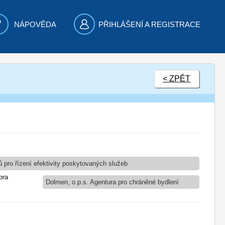
NÁPOVĚDA
PŘIHLÁŠENÍ A REGISTRACE
< ZPĚT
 pro řízení efektivity poskytovaných služeb
ora
Dolmen, o.p.s. Agentura pro chráněné bydlení