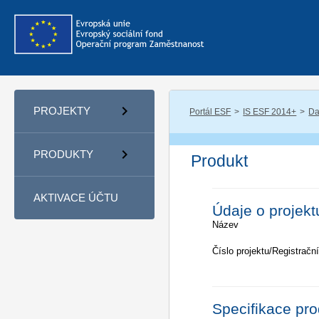
PROJEKTY
Portál ESF
IS ESF 2014+
Da
PRODUKTY
Produkt
AKTIVACE ÚČTU
Údaje o projekt
Název
Číslo projektu/Registrační
Specifikace pr