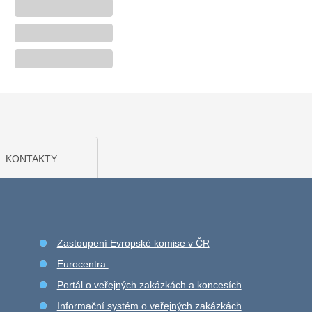
KONTAKTY
Zastoupení Evropské komise v ČR
Eurocentra
Portál o veřejných zakázkách a koncesích
Informační systém o veřejných zakázkách