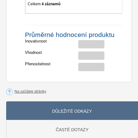
Celkem
4 záznamů
Průměrné hodnocení produktu
Inovativnost
Vhodnost
Přenositelnost
Na začátek stránky
DŮLEŽITÉ ODKAZY
ČASTÉ DOTAZY