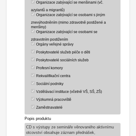
Organizace zabývající se menšinami (vč.
azylantů a migrantů)
Organizace zabývající se osobami s jiným
znevýhodněním (mimo zdravotně postižené a
menšiny)
Organizace zabývající se osobami se
zdravotním postižením
Orgány veřejné správy
Poskytovatelé služeb péče o děti
Poskytovatelé sociálních služeb
Profesní komory
Rekvalifikační centra
Sociální podniky
Vzdělávací instituce (včetně VŠ, SŠ, ZŠ)
Výzkumná pracoviště
Zaměstnavatelé
Popis produktu
CD s výstupy ze semináře věnovaného aktivnímu
otcovství obsahuje záznam přednášek,