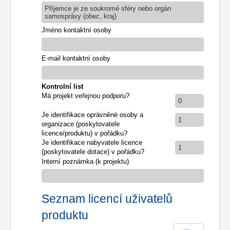
Příjemce je ze soukromé sféry nebo orgán
samosprávy (obec, kraj)
Jméno kontaktní osoby
E-mail kontaktní osoby
Kontrolní list
Má projekt veřejnou podporu?
0
Je identifikace oprávněné osoby a
1
organizace (poskytovatele
licence/produktu) v pořádku?
Je identifikace nabyvatele licence
1
(poskytovatele dotace) v pořádku?
Interní poznámka (k projektu)
Seznam licencí uživatelů
produktu