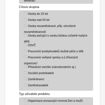
seminář)
Cílová skupina
Osoby do 25 let
Osoby nad 50 let
Osoby nezaměstnané, příp. ohrožené
nezaměstnaností
Osoby pečující o osobu blízkou (včetně malých
dětí)
OSVČ
Pracovníci poskytovatelů služeb péče o děti
Pracovníci veřejné správy a jí zřízených
organizací
Příslušníci menšin (národnostních aj.)
Sociální podnikatelé
Zaměstnanci
Zaměstnavatelé
Typ uživatele produktu
Organizace prosazující rovnost žen a mužů