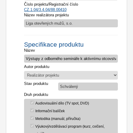
Číslo projektu/Registrační číslo
CZ.1.04/3.4.04/88.00410
Název realizátora projektu
Liga otevřených mužů, s.o.
Specifikace produktu
Název
Autor produktu
Stav produktu
Schválený
Druh produktu
Audiovisuální dílo (TV spot, DVD)
Informační balíček
Metodika (manuál, příručka)
Výukový/vzdělávací program (kurz, cvičení,