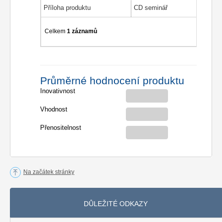
Příloha produktu
CD seminář
Celkem
1 záznamů
Průměrné hodnocení produktu
Inovativnost
Vhodnost
Přenositelnost
Na začátek stránky
DŮLEŽITÉ ODKAZY