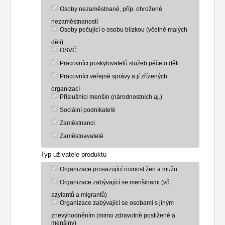
Osoby nezaměstnané, příp. ohrožené
nezaměstnaností
Osoby pečující o osobu blízkou (včetně malých
dětí)
OSVČ
Pracovníci poskytovatelů služeb péče o děti
Pracovníci veřejné správy a jí zřízených
organizací
Příslušníci menšin (národnostních aj.)
Sociální podnikatelé
Zaměstnanci
Zaměstnavatelé
Typ uživatele produktu
Organizace prosazující rovnost žen a mužů
Organizace zabývající se menšinami (vč.
azylantů a migrantů)
Organizace zabývající se osobami s jiným
znevýhodněním (mimo zdravotně postižené a
menšiny)