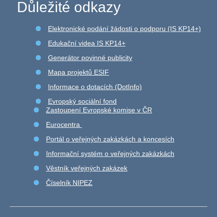
Důležité odkazy
Elektronické podání žádosti o podporu (IS KP14+)
Edukační videa IS KP14+
Generátor povinné publicity
Mapa projektů ESIF
Informace o dotacích (DotInfo)
Evropský sociální fond
Zastoupení Evropské komise v ČR
Eurocentra
Portál o veřejných zakázkách a koncesích
Informační systém o veřejných zakázkách
Věstník veřejných zakázek
Číselník NIPEZ