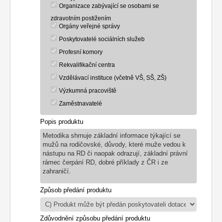
Organizace zabývající se osobami se
zdravotním postižením
Orgány veřejné správy
Poskytovatelé sociálních služeb
Profesní komory
Rekvalifikační centra
Vzdělávací instituce (včetně VŠ, SŠ, ZŠ)
Výzkumná pracoviště
Zaměstnavatelé
Popis produktu
Metodika shrnuje základní informace týkající se
mužů na rodičovské, důvody, které muže vedou k
nástupu na RD či naopak odrazují, základní právní
rámec čerpání RD, dobré příklady z ČR i ze
zahraničí.
Způsob předání produktu
Zdůvodnění způsobu předání produktu