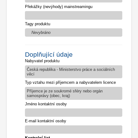
Překážky (nevýhody) mainstreamingu
Tagy produktu
Nevybráno
Doplňující údaje
Nabyvatel produktu
Česká republika - Ministerstvo práce a sociálních
věcí
Typ vztahu mezi příjemcem a nabyvatelem licence
Příjemce je ze soukromé sféry nebo orgán
samosprávy (obec, kraj)
Jméno kontaktní osoby
E-mail kontaktní osoby
Kontrolní list