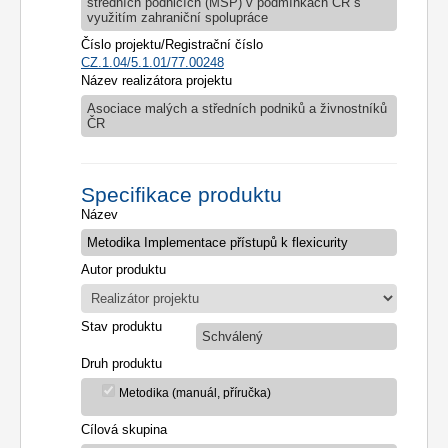
středních podnicích (MSP) v podmínkách ČR s
využitím zahraniční spolupráce
Číslo projektu/Registrační číslo
CZ.1.04/5.1.01/77.00248
Název realizátora projektu
Asociace malých a středních podniků a živnostníků
ČR
Specifikace produktu
Název
Autor produktu
Stav produktu
Schválený
Druh produktu
Metodika (manuál, příručka)
Cílová skupina