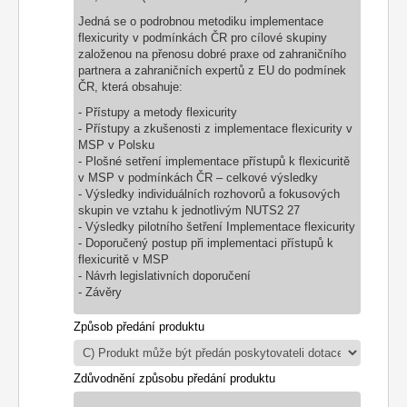
Jedná se o podrobnou metodiku implementace
flexicurity v podmínkách ČR pro cílové skupiny
založenou na přenosu dobré praxe od zahraničního
partnera a zahraničních expertů z EU do podmínek
ČR, která obsahuje:
- Přístupy a metody flexicurity
- Přístupy a zkušenosti z implementace flexicurity v
MSP v Polsku
- Plošné setření implementace přístupů k flexicuritě
v MSP v podmínkách ČR – celkové výsledky
- Výsledky individuálních rozhovorů a fokusových
skupin ve vztahu k jednotlivým NUTS2 27
- Výsledky pilotního šetření Implementace flexicurity
- Doporučený postup při implementaci přístupů k
flexicuritě v MSP
- Návrh legislativních doporučení
- Závěry
Způsob předání produktu
Zdůvodnění způsobu předání produktu