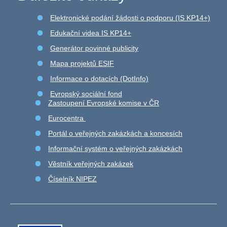
Elektronické podání žádosti o podporu (IS KP14+)
Edukační videa IS KP14+
Generátor povinné publicity
Mapa projektů ESIF
Informace o dotacích (DotInfo)
Evropský sociální fond
Zastoupení Evropské komise v ČR
Eurocentra
Portál o veřejných zakázkách a koncesích
Informační systém o veřejných zakázkách
Věstník veřejných zakázek
Číselník NIPEZ