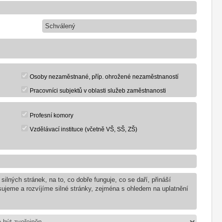
Schválený
Osoby nezaměstnané, příp. ohrožené nezaměstnaností
Pracovníci subjektů v oblasti služeb zaměstnanosti
Profesní komory
Vzdělávací instituce (včetně VŠ, SŠ, ZŠ)
lných stránek, na to, co dobře funguje, co se daří, přináší
isujeme a rozvíjíme silné stránky, zejména s ohledem na uplatnění