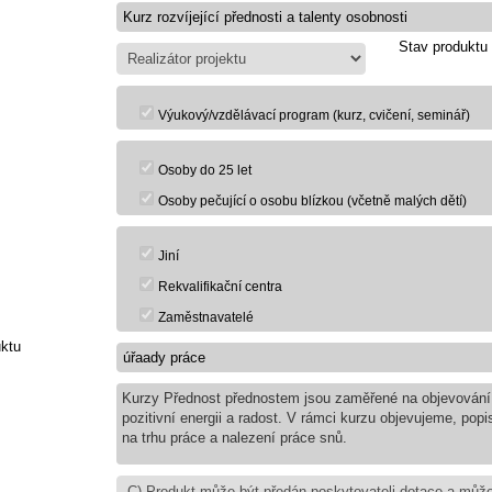
Stav produktu
Výukový/vzdělávací program (kurz, cvičení, seminář)
Osoby do 25 let
Osoby pečující o osobu blízkou (včetně malých dětí)
Jiní
Rekvalifikační centra
Zaměstnavatelé
uktu
Kurzy Přednost přednostem jsou zaměřené na objevování si
pozitivní energii a radost. V rámci kurzu objevujeme, pop
na trhu práce a nalezení práce snů.