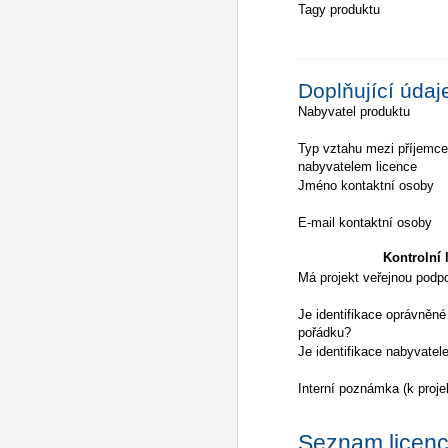
Tagy produktu
Doplňující údaj
Nabyvatel produktu
Typ vztahu mezi příjemc
nabyvatelem licence
Jméno kontaktní osoby
E-mail kontaktní osoby
Kontrolní l
Má projekt veřejnou podp
Je identifikace oprávněné
pořádku?
Je identifikace nabyvatel
Interní poznámka (k proje
Seznam licencí