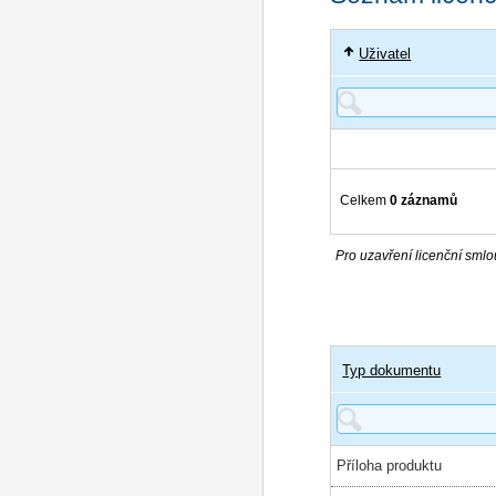
Uživatel
Celkem
0 záznamů
Pro uzavření licenční smlou
Typ dokumentu
Příloha produktu