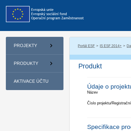
PROJEKTY
Portál ESF
IS ESF 2014+
Da
PRODUKTY
Produkt
AKTIVACE ÚČTU
Údaje o projekt
Název
Číslo projektu/Registrační
Specifikace pr