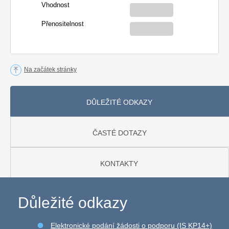
Vhodnost
Přenositelnost
Na začátek stránky
DŮLEŽITÉ ODKAZY
ČASTÉ DOTAZY
KONTAKTY
Důležité odkazy
Elektronické podání žádosti o podporu (IS KP14+)