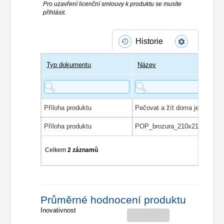
Pro uzavření licenční smlouvy k produktu se musíte
přihlásit.
Historie
Typ dokumentu
Název
Příloha produktu
Pečovat a žít doma je normáln
Příloha produktu
POP_brozura_210x210_9-web
Celkem
2 záznamů
Průměrné hodnocení produktu
Inovativnost