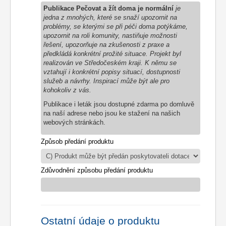
Publikace Pečovat a žít doma je normální
je
jedna z mnohých, které se snaží upozornit na
problémy, se kterými se při péči doma potýkáme,
upozornit na roli komunity, nastiňuje možnosti
řešení, upozorňuje na zkušenosti z praxe a
předkládá konkrétní prožité situace. Projekt byl
realizován ve Středočeském kraji. K němu se
vztahují i konkrétní popisy situací, dostupnosti
služeb a návrhy. Inspirací může být ale pro
kohokoliv z vás.
Publikace i leták jsou dostupné zdarma po domluvě
na naší adrese nebo jsou ke stažení na našich
webových stránkách.
Způsob předání produktu
Zdůvodnění způsobu předání produktu
Ostatní údaje o produktu