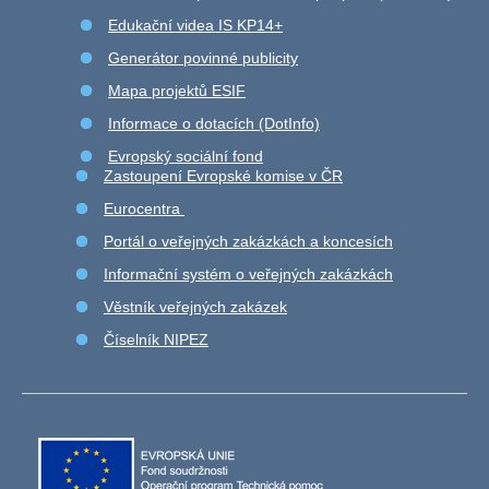
Edukační videa IS KP14+
Generátor povinné publicity
Mapa projektů ESIF
Informace o dotacích (DotInfo)
Evropský sociální fond
Zastoupení Evropské komise v ČR
Eurocentra
Portál o veřejných zakázkách a koncesích
Informační systém o veřejných zakázkách
Věstník veřejných zakázek
Číselník NIPEZ