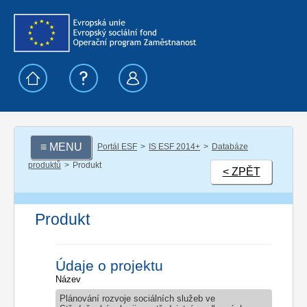
≡ MENU
Portál ESF
IS ESF 2014+
Databáze
produktů
Produkt
< ZPĚT
Produkt
Údaje o projektu
Název
Plánování rozvoje sociálních služeb ve