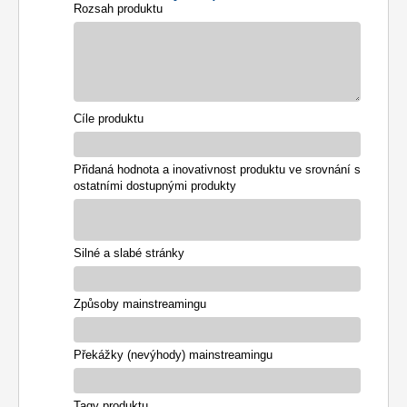
Rozsah produktu
Cíle produktu
Přidaná hodnota a inovativnost produktu ve srovnání s
ostatními dostupnými produkty
Silné a slabé stránky
Způsoby mainstreamingu
Překážky (nevýhody) mainstreamingu
Tagy produktu