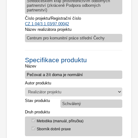
Středočeském kraji prostřednictvím odborných
partnerství (zkráceně Podpora odborných
partnerství)
Číslo projektu/Registrační číslo
CZ.1.04/3.1.03/97.00042
Název realizátora projektu
Centrum pro komunitní práce střední Čechy
Specifikace produktu
Název
Autor produktu
Stav produktu
Schválený
Druh produktu
Metodika (manuál, příručka)
Sborník dobré praxe