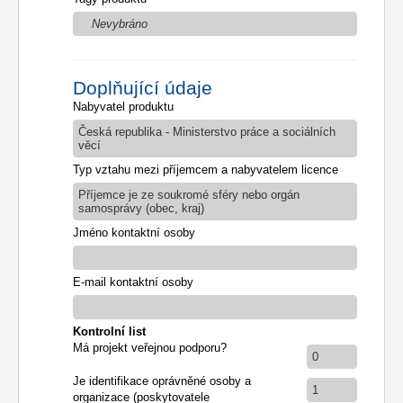
Nevybráno
Doplňující údaje
Nabyvatel produktu
Česká republika - Ministerstvo práce a sociálních
věcí
Typ vztahu mezi příjemcem a nabyvatelem licence
Příjemce je ze soukromé sféry nebo orgán
samosprávy (obec, kraj)
Jméno kontaktní osoby
E-mail kontaktní osoby
Kontrolní list
Má projekt veřejnou podporu?
0
Je identifikace oprávněné osoby a
1
organizace (poskytovatele