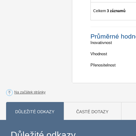
Celkem
3 záznamů
Průměrné hodn
Inovativnost
Vhodnost
Přenositelnost
Na začátek stránky
DŮLEŽITÉ ODKAZY
ČASTÉ DOTAZY
Důležité odkazy