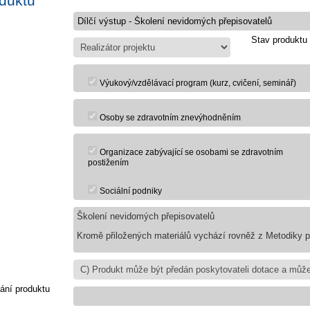
oduktu
Stav produktu
Výukový/vzdělávací program (kurz, cvičení, seminář)
Osoby se zdravotním znevýhodněním
Organizace zabývající se osobami se zdravotním
postižením
Sociální podniky
Školení nevidomých přepisovatelů
Kromě přiložených materiálů vychází rovněž z Metodiky pr
ání produktu