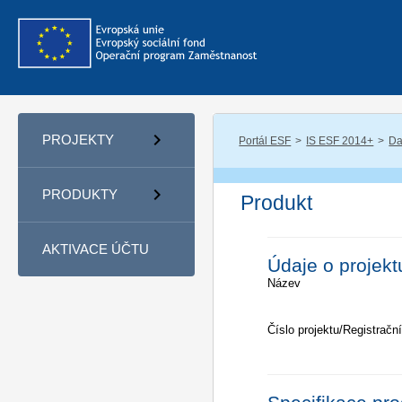
PROJEKTY
Portál ESF
IS ESF 2014+
Da
PRODUKTY
Produkt
AKTIVACE ÚČTU
Údaje o projekt
Název
Číslo projektu/Registrační