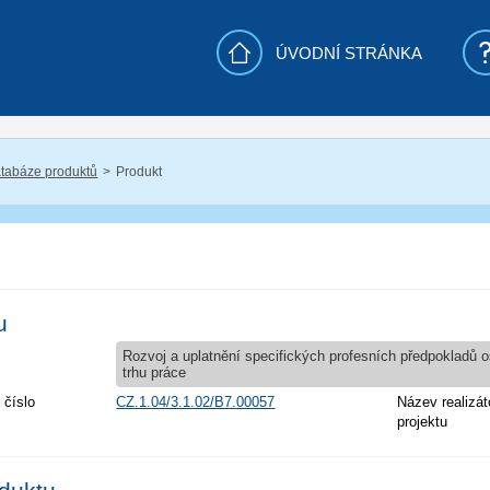
ÚVODNÍ STRÁNKA
tabáze produktů
Produkt
u
Rozvoj a uplatnění specifických profesních předpokladů 
trhu práce
 číslo
CZ.1.04/3.1.02/B7.00057
Název realizát
projektu