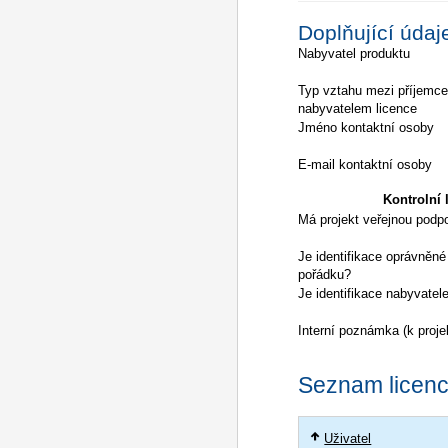
Doplňující údaj
Nabyvatel produktu
Typ vztahu mezi příjemc
nabyvatelem licence
Jméno kontaktní osoby
E-mail kontaktní osoby
Kontrolní l
Má projekt veřejnou podp
Je identifikace oprávněné
pořádku?
Je identifikace nabyvatel
Interní poznámka (k proje
Seznam licencí
Uživatel