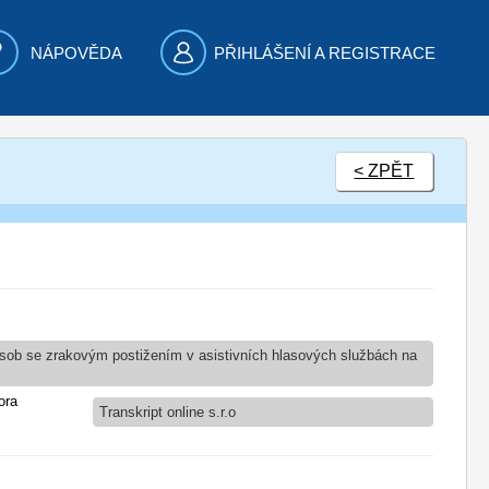
NÁPOVĚDA
PŘIHLÁŠENÍ A REGISTRACE
< ZPĚT
osob se zrakovým postižením v asistivních hlasových službách na
ora
Transkript online s.r.o